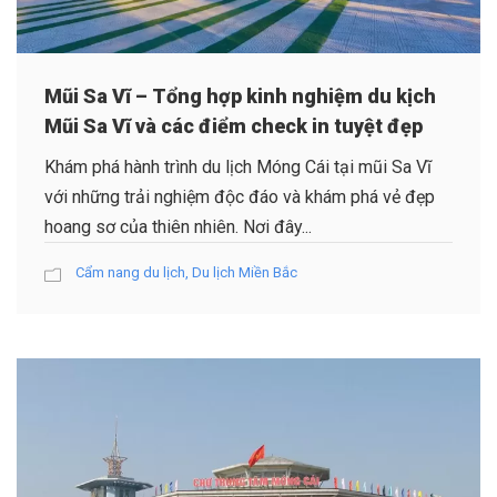
Mũi Sa Vĩ – Tổng hợp kinh nghiệm du kịch
Mũi Sa Vĩ và các điểm check in tuyệt đẹp
Khám phá hành trình du lịch Móng Cái tại mũi Sa Vĩ
với những trải nghiệm độc đáo và khám phá vẻ đẹp
hoang sơ của thiên nhiên. Nơi đây...
Cẩm nang du lịch
,
Du lịch Miền Bắc