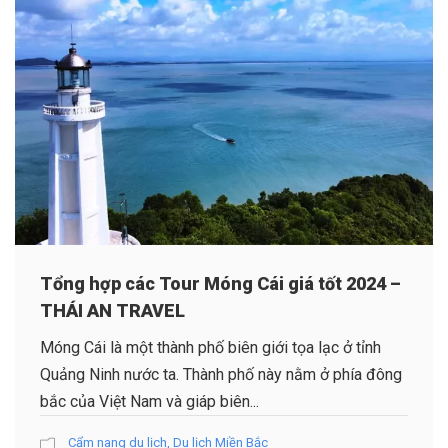
Tổng hợp các Tour Móng Cái giá tốt 2024 –
THÁI AN TRAVEL
Móng Cái là một thành phố biên giới tọa lạc ở tỉnh
Quảng Ninh nước ta. Thành phố này nằm ở phía đông
bắc của Việt Nam và giáp biên...
Cẩm nang du lịch
,
Du lịch Miền Bắc