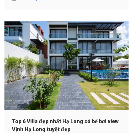
Top 6 Villa đẹp nhất Hạ Long có bể bơi view
Vịnh Hạ Long tuyệt đẹp