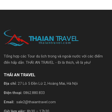
Tổng hợp các Tour du lịch trong và ngoài nước với các điểm
đến hấp dẫn. THÁI AN TRAVEL - Đi là thích, về là yêu!
THÁI AN TRAVEL
Địa chỉ:
27 Lô 5 Đền Lừ 2, Hoàng Mai, Hà Nội
Điện thoại:
0862.880.833
Email:
sale2@thaiantravel.com
Giờ làm việc:
8h30 – 17h30