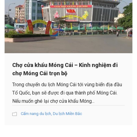
Chợ cửa khẩu Móng Cái – Kinh nghiệm đi
chợ Móng Cái trọn bộ
Trong chuyến du lịch Móng Cái tới vùng biển địa đầu
Tổ Quốc, bạn sẽ được đi qua thành phố Móng Cái.
Nếu muốn ghé lại chợ cửa khẩu Móng...
Cẩm nang du lịch
,
Du lịch Miền Bắc