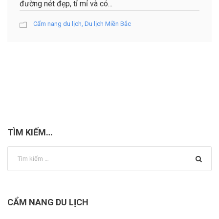
đường nét đẹp, tỉ mỉ và có...
Cẩm nang du lịch
,
Du lịch Miền Bắc
TÌM KIẾM…
CẨM NANG DU LỊCH