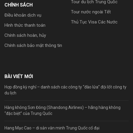
Tour du lịch Trung Quốc
CHÍNH SÁCH
Tour nước ngoài Tết
Điều khoản dịch vụ
Thủ Tục Visa Các Nước
Hình thức thanh toán
Chính sách hoàn, hủy
Chính sách bảo mật thông tin
BÀI VIẾT MỚI
Hợp đồng kỳ nghỉ – danh sách các công ty “đào lửa” đội lốt công ty
du lịch
Hàng không Sơn Đông (Shandong Airlines) – hãng hàng không
“đặc biệt” của Trung Quốc
Hang Mạc Cao – di sản văn minh Trung Quốc cổ đại