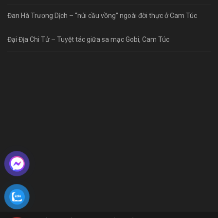
Đan Hà Trương Dịch – “núi cầu vồng” ngoài đời thực ở Cam Túc
Đại Địa Chi Tử – Tuyệt tác giữa sa mạc Gobi, Cam Túc