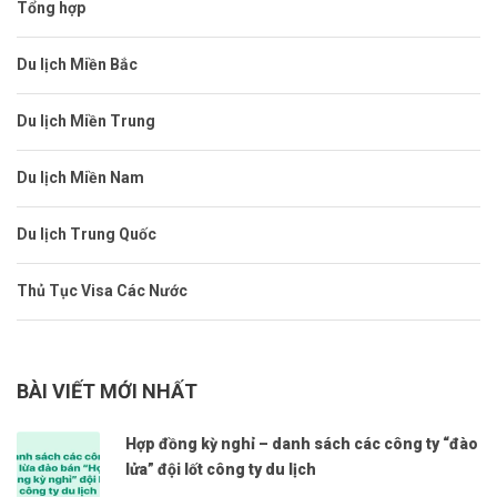
Tổng hợp
Du lịch Miền Bắc
Du lịch Miền Trung
Du lịch Miền Nam
Du lịch Trung Quốc
Thủ Tục Visa Các Nước
BÀI VIẾT MỚI NHẤT
Hợp đồng kỳ nghỉ – danh sách các công ty “đào
lửa” đội lốt công ty du lịch