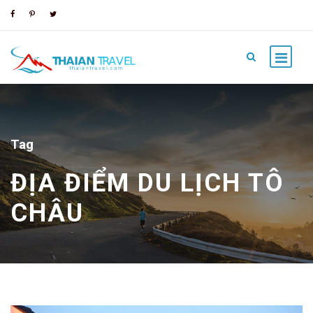
Tag
ĐỊA ĐIỂM DU LỊCH TÔ
CHÂU