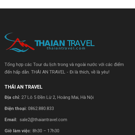
Tổng hợp các Tour du lịch trong và ngoài nước với các điểm
đến hấp dẫn. THÁI AN TRAVEL - Đi là thích, về là yêu!
THÁI AN TRAVEL
Địa chỉ:
27 Lô 5 Đền Lừ 2, Hoàng Mai, Hà Nội
Điện thoại:
0862.880.833
Email:
sale2@thaiantravel.com
Giờ làm việc:
8h30 – 17h30