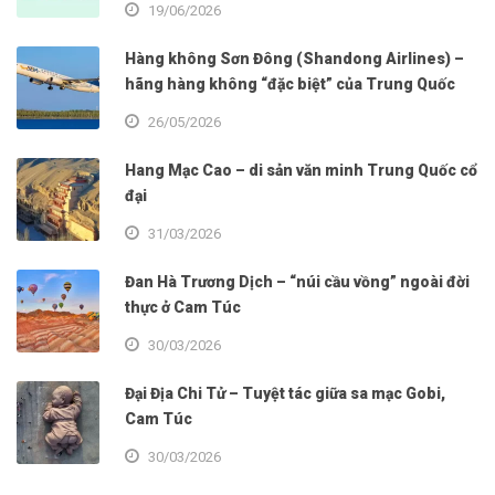
19/06/2026
Hàng không Sơn Đông (Shandong Airlines) –
hãng hàng không “đặc biệt” của Trung Quốc
26/05/2026
Hang Mạc Cao – di sản văn minh Trung Quốc cổ
đại
31/03/2026
Đan Hà Trương Dịch – “núi cầu vồng” ngoài đời
thực ở Cam Túc
30/03/2026
Đại Địa Chi Tử – Tuyệt tác giữa sa mạc Gobi,
Cam Túc
30/03/2026