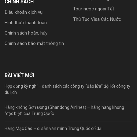
CHÍNH SÁCH
Tour nước ngoài Tết
Điều khoản dịch vụ
Thủ Tục Visa Các Nước
Hình thức thanh toán
Chính sách hoàn, hủy
Chính sách bảo mật thông tin
BÀI VIẾT MỚI
Hợp đồng kỳ nghỉ – danh sách các công ty “đào lửa” đội lốt công ty
du lịch
Hàng không Sơn Đông (Shandong Airlines) – hãng hàng không
“đặc biệt” của Trung Quốc
Hang Mạc Cao – di sản văn minh Trung Quốc cổ đại