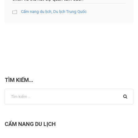
Cẩm nang du lịch
,
Du lịch Trung Quốc
TÌM KIẾM…
CẨM NANG DU LỊCH