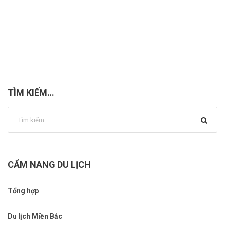
TÌM KIẾM…
CẨM NANG DU LỊCH
Tổng hợp
Du lịch Miền Bắc