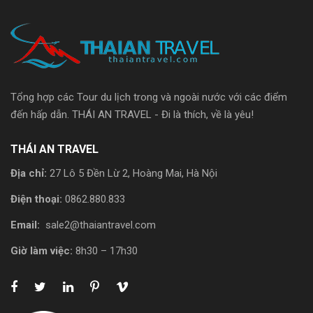
Tổng hợp các Tour du lịch trong và ngoài nước với các điểm
đến hấp dẫn. THÁI AN TRAVEL - Đi là thích, về là yêu!
THÁI AN TRAVEL
Địa chỉ:
27 Lô 5 Đền Lừ 2, Hoàng Mai, Hà Nội
Điện thoại:
0862.880.833
Email:
sale2@thaiantravel.com
Giờ làm việc:
8h30 – 17h30