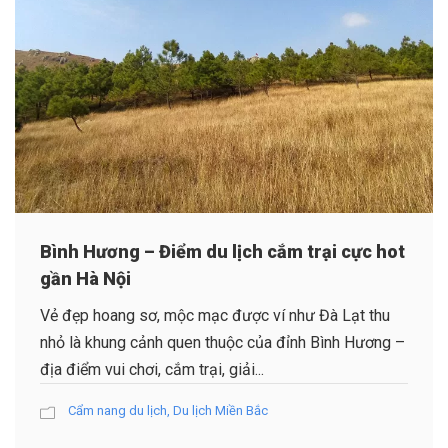
Bình Hương – Điểm du lịch cắm trại cực hot
gần Hà Nội
Vẻ đẹp hoang sơ, mộc mạc được ví như Đà Lạt thu
nhỏ là khung cảnh quen thuộc của đỉnh Bình Hương –
địa điểm vui chơi, cắm trại, giải...
Cẩm nang du lịch
,
Du lịch Miền Bắc