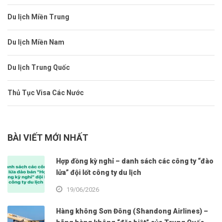
Du lịch Miền Trung
Du lịch Miền Nam
Du lịch Trung Quốc
Thủ Tục Visa Các Nước
BÀI VIẾT MỚI NHẤT
Hợp đồng kỳ nghỉ – danh sách các công ty “đào
lửa” đội lốt công ty du lịch
19/06/2026
Hàng không Sơn Đông (Shandong Airlines) –