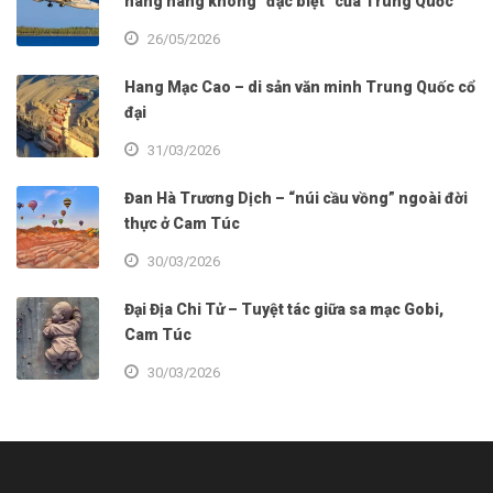
hãng hàng không “đặc biệt” của Trung Quốc
26/05/2026
Hang Mạc Cao – di sản văn minh Trung Quốc cổ
đại
31/03/2026
Đan Hà Trương Dịch – “núi cầu vồng” ngoài đời
thực ở Cam Túc
30/03/2026
Đại Địa Chi Tử – Tuyệt tác giữa sa mạc Gobi,
Cam Túc
30/03/2026