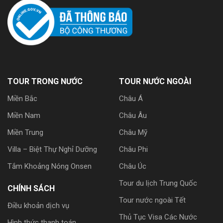
TOUR TRONG NƯỚC
TOUR NƯỚC NGOÀI
Miền Bắc
Châu Á
Miền Nam
Châu Âu
Miền Trung
Châu Mỹ
Villa – Biệt Thự Nghỉ Dưỡng
Châu Phi
Tắm Khoảng Nóng Onsen
Châu Úc
Tour du lịch Trung Quốc
CHÍNH SÁCH
Tour nước ngoài Tết
Điều khoản dịch vụ
Thủ Tục Visa Các Nước
Hình thức thanh toán