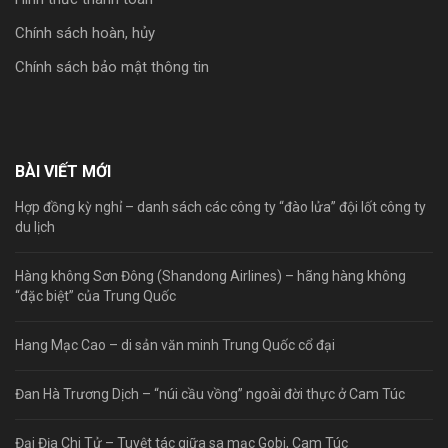
Chính sách hoàn, hủy
Chính sách bảo mật thông tin
BÀI VIẾT MỚI
Hợp đồng kỳ nghỉ – danh sách các công ty “đào lửa” đội lốt công ty
du lịch
Hàng không Sơn Đông (Shandong Airlines) – hãng hàng không
“đặc biệt” của Trung Quốc
Hang Mạc Cao – di sản văn minh Trung Quốc cổ đại
Đan Hà Trương Dịch – “núi cầu vồng” ngoài đời thực ở Cam Túc
Đại Địa Chi Tử – Tuyệt tác giữa sa mạc Gobi, Cam Túc