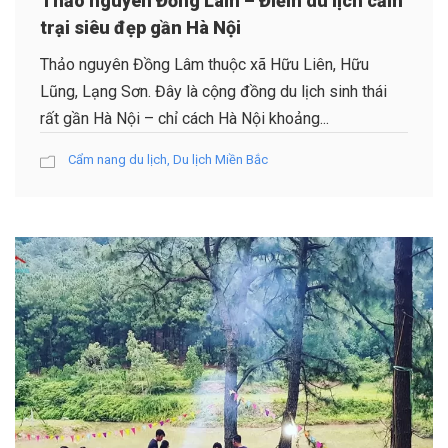
Thảo nguyên Đồng Lâm – Điểm du lịch cắm
trại siêu đẹp gần Hà Nội
Thảo nguyên Đồng Lâm thuộc xã Hữu Liên, Hữu
Lũng, Lạng Sơn. Đây là cộng đồng du lịch sinh thái
rất gần Hà Nội – chỉ cách Hà Nội khoảng...
Cẩm nang du lịch
,
Du lịch Miền Bắc