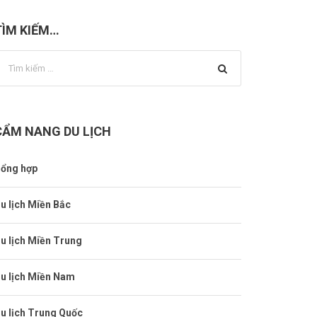
TÌM KIẾM…
CẨM NANG DU LỊCH
ổng hợp
u lịch Miền Bắc
u lịch Miền Trung
u lịch Miền Nam
u lịch Trung Quốc