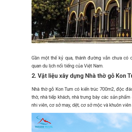
Gần một thế kỷ qua, thánh đường vẫn chưa có 
quan du lịch nổi tiếng của Việt Nam.
2. Vật liệu xây dựng Nhà thờ gỗ Kon 
Nhà thờ gỗ Kon Tum có kiến trúc 700m2, độc đáo
thờ, nhà tiếp khách, nhà trưng bày các sản phẩm 
nhi viên, cơ sở may, dệt; cơ sở mộc và khuôn viên 