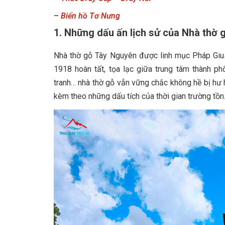
–
Biển hồ Tơ Nưng
1. Những dấu ấn lịch sử của Nhà thờ
Nhà thờ gỗ Tây Nguyên được linh mục Pháp Giu
1918 hoàn tất, tọa lạc giữa trung tâm thành ph
tranh… nhà thờ gỗ vẫn vững chắc không hề bị hư 
kèm theo những dấu tích của thời gian trường tồn