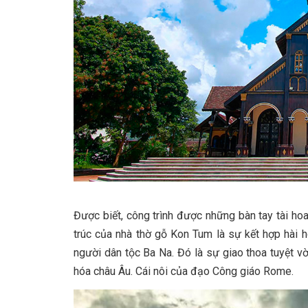
Được biết, công trình được những bàn tay tài hoa
trúc của nhà thờ gỗ Kon Tum là sự kết hợp hài 
người dân tộc Ba Na. Đó là sự giao thoa tuyệt 
hóa châu Âu. Cái nôi của đạo Công giáo Rome.