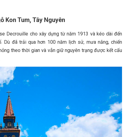
 gỗ Kon Tum, Tây Nguyên
se Decrouille cho xây dựng từ năm 1913 và kéo dài đến
ố. Dù đã trải qua hơn 100 năm lịch sử, mưa nắng, chiến
hỏng theo thời gian và vẫn giữ nguyên trạng được kết cấu
.