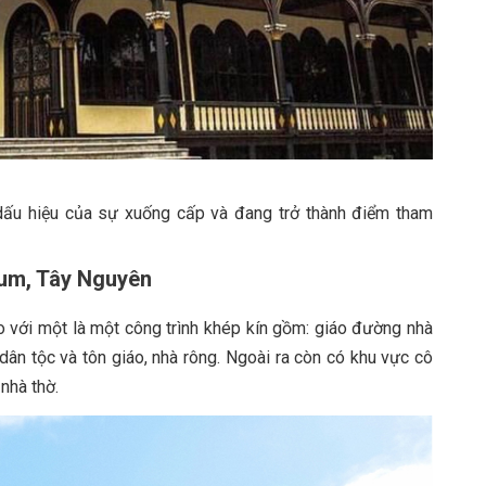
dấu hiệu của sự xuống cấp và đang trở thành điểm tham
Tum, Tây Nguyên
 với một là một công trình khép kín gồm: giáo đường nhà
dân tộc và tôn giáo, nhà rông. Ngoài ra còn có khu vực cô
nhà thờ.