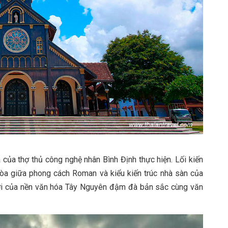
 của thợ thủ công nghệ nhân Bình Định thực hiện. Lối kiến
hòa giữa phong cách Roman và kiểu kiến trúc nhà sàn của
vời của nền văn hóa Tây Nguyên đậm đà bản sắc cùng văn