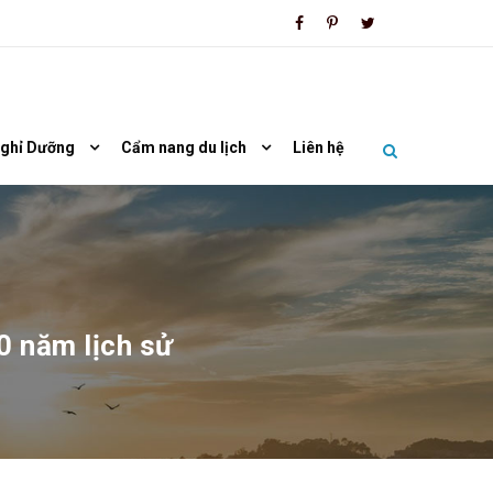
Nghỉ Dưỡng
Cẩm nang du lịch
Liên hệ
0 năm lịch sử