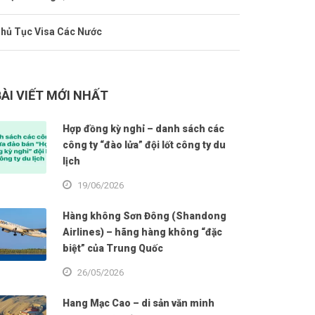
hủ Tục Visa Các Nước
BÀI VIẾT MỚI NHẤT
Hợp đồng kỳ nghỉ – danh sách các
công ty “đào lửa” đội lốt công ty du
lịch
19/06/2026
Hàng không Sơn Đông (Shandong
Airlines) – hãng hàng không “đặc
biệt” của Trung Quốc
26/05/2026
Hang Mạc Cao – di sản văn minh