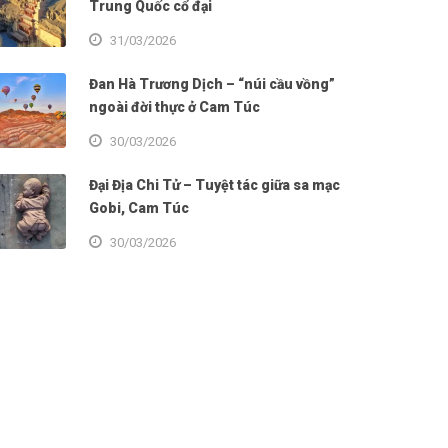
Trung Quốc cổ đại
31/03/2026
Đan Hà Trương Dịch – “núi cầu vồng”
ngoài đời thực ở Cam Túc
30/03/2026
Đại Địa Chi Tử – Tuyệt tác giữa sa mạc
Gobi, Cam Túc
30/03/2026