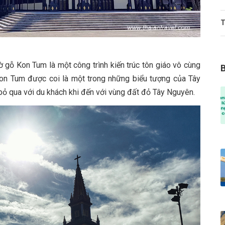
T
ờ gỗ Kon Tum là một công trình kiến trúc tôn giáo vô cùng
on Tum được coi là một trong những biểu tượng của Tây
bỏ qua với du khách khi đến với vùng đất đỏ Tây Nguyên.