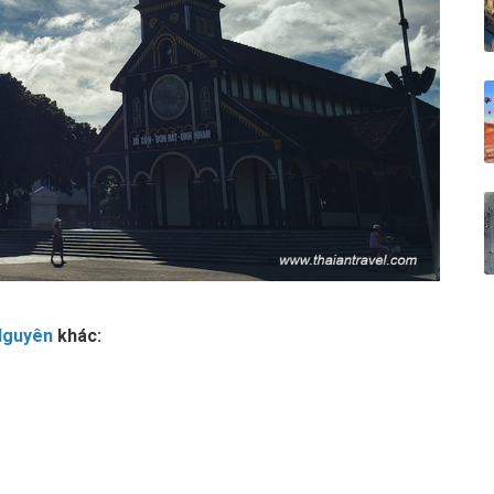
 Nguyên
khác: