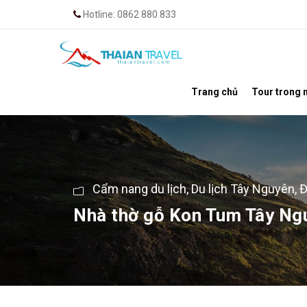
Hotline: 0862 880 833
Trang chủ
Tour trong 
Cẩm nang du lịch
,
Du lịch Tây Nguyên, Đ
Nhà thờ gỗ Kon Tum Tây Nguy