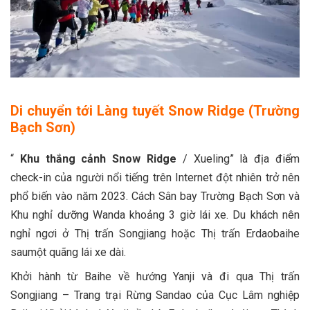
Di chuyển tới Làng tuyết Snow Ridge (Trường
Bạch Sơn)
“
Khu thắng cảnh Snow Ridge
/ Xueling” là địa điểm
check-in của người nổi tiếng trên Internet đột nhiên trở nên
phổ biến vào năm 2023. Cách Sân bay Trường Bạch Sơn và
Khu nghỉ dưỡng Wanda khoảng 3 giờ lái xe. Du khách nên
nghỉ ngơi ở Thị trấn Songjiang hoặc Thị trấn Erdaobaihe
saumột quãng lái xe dài.
Khởi hành từ Baihe về hướng Yanji và đi qua Thị trấn
Songjiang – Trang trại Rừng Sandao của Cục Lâm nghiệp