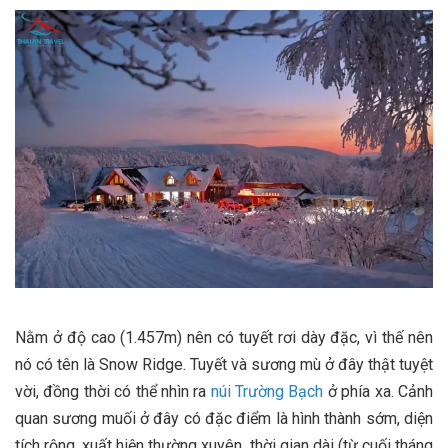
Nằm ở độ cao (1.457m) nên có tuyết rơi dày đặc, vì thế nên
nó có tên là Snow Ridge. Tuyết và sương mù ở đây thật tuyệt
vời, đồng thời có thể nhìn ra
núi Trường Bạch
ở phía xa. Cảnh
quan sương muối ở đây có đặc điểm là hình thành sớm, diện
tích rộng, xuất hiện thường xuyên, thời gian dài (từ cuối tháng