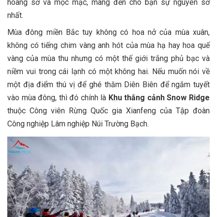
hoang sơ và mộc mạc, mang đến cho bạn sự nguyên sơ
nhất.
Mùa đông miền Bắc tuy không có hoa nở của mùa xuân,
không có tiếng chim vàng anh hót của mùa hạ hay hoa quế
vàng của mùa thu nhưng có một thế giới trắng phủ bạc và
niềm vui trong cái lạnh có một không hai. Nếu muốn nói về
một địa điểm thú vị để ghé thăm Diên Biên để ngắm tuyết
vào mùa đông, thì đó chính là
Khu thắng cảnh Snow Ridge
thuộc Công viên Rừng Quốc gia Xianfeng của Tập đoàn
Công nghiệp Lâm nghiệp Núi Trường Bạch.