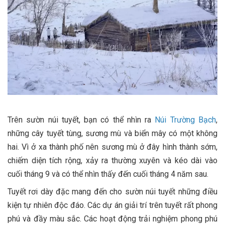
Trên sườn núi tuyết, bạn có thể nhìn ra
Núi Trường Bạch
,
những cây tuyết tùng, sương mù và biển mây có một không
hai. Vì ở xa thành phố nên sương mù ở đây hình thành sớm,
chiếm diện tích rộng, xảy ra thường xuyên và kéo dài vào
cuối tháng 9 và có thể nhìn thấy đến cuối tháng 4 năm sau.
Tuyết rơi dày đặc mang đến cho sườn núi tuyết những điều
kiện tự nhiên độc đáo. Các dự án giải trí trên tuyết rất phong
phú và đầy màu sắc. Các hoạt động trải nghiệm phong phú