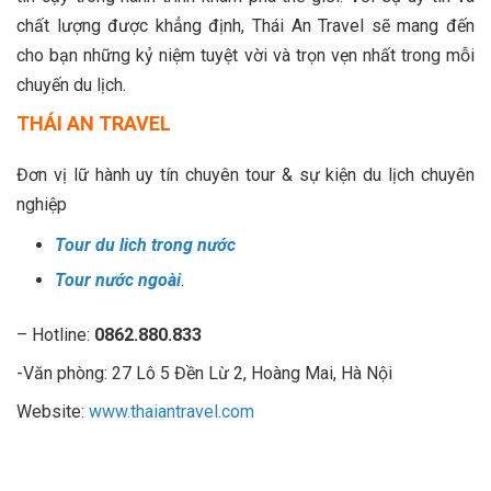
chất lượng được khẳng định, Thái An Travel sẽ mang đến
cho bạn những kỷ niệm tuyệt vời và trọn vẹn nhất trong mỗi
chuyến du lịch.
THÁI AN TRAVEL
Đơn vị lữ hành uy tín chuyên tour & sự kiện du lịch chuyên
nghiệp
Tour du lich trong nước
Tour nước ngoài
.
– Hotline:
0862.880.833
-Văn phòng: 27 Lô 5 Đền Lừ 2, Hoàng Mai, Hà Nội
Website:
www.thaiantravel.com