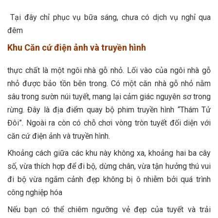
Tại đây chỉ phục vụ bữa sáng, chưa có dịch vụ nghỉ qua
đêm
Khu Căn cứ điện ảnh và truyền hình
thực chất là một ngôi nhà gỗ nhỏ. Lối vào của ngôi nhà gỗ
nhỏ được bảo tồn bên trong. Có một căn nhà gỗ nhỏ nằm
sâu trong sườn núi tuyết, mang lại cảm giác nguyên sơ trong
rừng. Đây là địa điểm quay bộ phim truyền hình “Thám Tử
Đôi”. Ngoài ra còn có chỗ chơi vòng tròn tuyết đối diện với
căn cứ điện ảnh và truyền hình.
Khoảng cách giữa các khu này không xa, khoảng hai ba cây
số, vừa thích hợp để đi bộ, dừng chân, vừa tận hưởng thú vui
đi bộ vừa ngắm cảnh đẹp không bị ô nhiễm bởi quá trình
công nghiệp hóa
Nếu bạn có thể chiêm ngưỡng vẻ đẹp của tuyết và trải