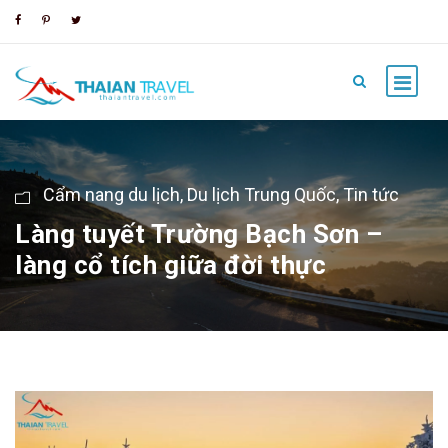
Cẩm nang du lịch
,
Du lịch Trung Quốc
,
Tin tức
Làng tuyết Trường Bạch Sơn –
làng cổ tích giữa đời thực