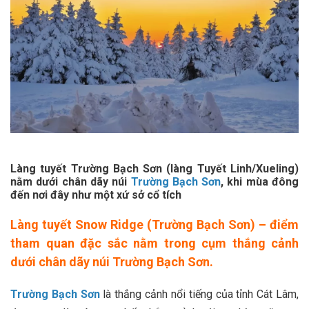
Làng tuyết Trường Bạch Sơn (làng Tuyết Linh/Xueling)
nằm dưới chân dãy núi
Trường Bạch Sơn
, khi mùa đông
đến nơi đây như một xứ sở cổ tích
Làng tuyết Snow Ridge (Trường Bạch Sơn) – điểm
tham quan đặc sắc nằm trong cụm thắng cảnh
dưới chân dãy núi Trường Bạch Sơn.
Trường Bạch Sơn
là thắng cảnh nổi tiếng của tỉnh Cát Lâm,