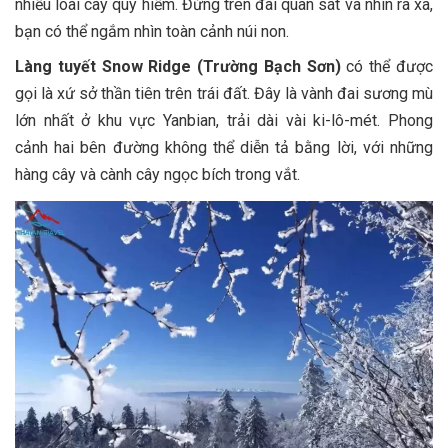
nhiều loài cây quý hiếm. Đứng trên đài quan sát và nhìn ra xa,
bạn có thể ngắm nhìn toàn cảnh núi non.
Làng tuyết Snow Ridge (Trường Bạch Sơn)
có thể được
gọi là xứ sở thần tiên trên trái đất. Đây là vành đai sương mù
lớn nhất ở khu vực Yanbian, trải dài vài ki-lô-mét. Phong
cảnh hai bên đường không thể diễn tả bằng lời, với những
hàng cây và cành cây ngọc bích trong vắt.