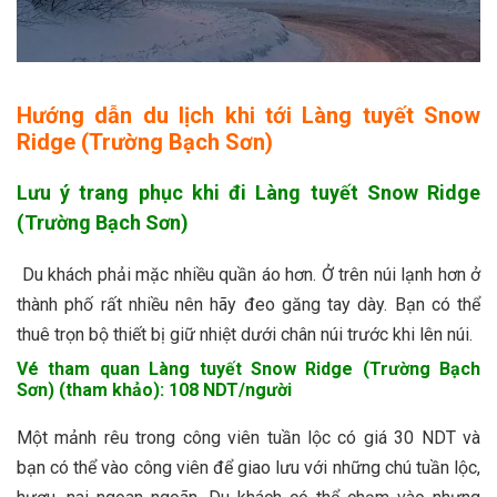
Hướng dẫn du lịch khi tới
Làng tuyết Snow
Ridge (Trường Bạch Sơn)
Lưu ý trang phục khi đi
Làng tuyết Snow Ridge
(Trường Bạch Sơn)
Du khách phải mặc nhiều quần áo hơn. Ở trên núi lạnh hơn ở
thành phố rất nhiều nên hãy đeo găng tay dày. Bạn có thể
thuê trọn bộ thiết bị giữ nhiệt dưới chân núi trước khi lên núi.
Vé tham quan Làng tuyết Snow Ridge (Trường Bạch
Sơn)
(tham khảo): 108 NDT/người
Một mảnh rêu trong công viên tuần lộc có giá 30 NDT và
bạn có thể vào công viên để giao lưu với những chú tuần lộc,