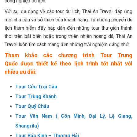
công nghiệp du lịch.
Với sự đa dạng về các tour du lịch, Thái An Travel đáp ứng
mọi nhu cầu và sở thích của khách hàng. Từ những chuyến du
lịch thám hiểm đầy hấp dẫn đến những tour thư giãn thảnh
thơi trên bãi biển hoặc trong thiên nhiên hoang dã, Thái An
Travel luôn tìm cách mang đến những trải nghiệm đáng nhớ.
Tham khảo
các chương trình Tour Trung
Quốc
được thiết kế theo lịch trình tốt nhất với
nhiều ưu đãi:
Tour Cửu Trại Câu
Tour Trùng Khánh
Tour Quý Châu
Tour Vân Nam ( Côn Minh, Đại Lý, Lệ Giang,
Shangrila)
Tour Bắc Kinh – Thượng Hải