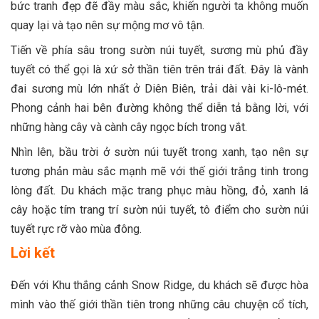
bức tranh đẹp đẽ đầy màu sắc, khiến người ta không muốn
quay lại và tạo nên sự mộng mơ vô tận.
Tiến về phía sâu trong sườn núi tuyết, sương mù phủ đầy
tuyết có thể gọi là xứ sở thần tiên trên trái đất. Đây là vành
đai sương mù lớn nhất ở Diên Biên, trải dài vài ki-lô-mét.
Phong cảnh hai bên đường không thể diễn tả bằng lời, với
những hàng cây và cành cây ngọc bích trong vắt.
Nhìn lên, bầu trời ở sườn núi tuyết trong xanh, tạo nên sự
tương phản màu sắc mạnh mẽ với thế giới trắng tinh trong
lòng đất. Du khách mặc trang phục màu hồng, đỏ, xanh lá
cây hoặc tím trang trí sườn núi tuyết, tô điểm cho sườn núi
tuyết rực rỡ vào mùa đông.
Lời kết
Đến với Khu thắng cảnh Snow Ridge, du khách sẽ được hòa
mình vào thế giới thần tiên trong những câu chuyện cổ tích,