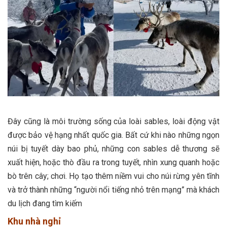
Đây cũng là môi trường sống của loài sables, loài động vật
được bảo vệ hạng nhất quốc gia. Bất cứ khi nào những ngọn
núi bị tuyết dày bao phủ, những con sables dễ thương sẽ
xuất hiện, hoặc thò đầu ra trong tuyết, nhìn xung quanh hoặc
bò trên cây; chơi. Họ tạo thêm niềm vui cho núi rừng yên tĩnh
và trở thành những “người nổi tiếng nhỏ trên mạng” mà khách
du lịch đang tìm kiếm
Khu nhà nghỉ