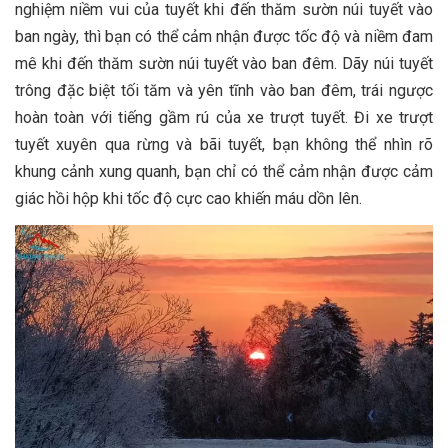
nghiệm niềm vui của tuyết khi đến thăm sườn núi tuyết vào
ban ngày, thì bạn có thể cảm nhận được tốc độ và niềm đam
mê khi đến thăm sườn núi tuyết vào ban đêm. Dãy núi tuyết
trông đặc biệt tối tăm và yên tĩnh vào ban đêm, trái ngược
hoàn toàn với tiếng gầm rú của xe trượt tuyết. Đi xe trượt
tuyết xuyên qua rừng và bãi tuyết, bạn không thể nhìn rõ
khung cảnh xung quanh, bạn chỉ có thể cảm nhận được cảm
giác hồi hộp khi tốc độ cực cao khiến máu dồn lên.