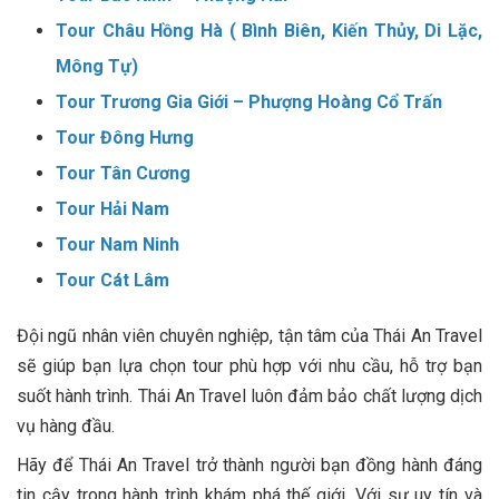
Tour Châu Hồng Hà ( Bình Biên, Kiến Thủy, Di Lặc,
Mông Tự)
Tour Trương Gia Giới – Phượng Hoàng Cổ Trấn
Tour Đông Hưng
Tour Tân Cương
Tour Hải Nam
Tour Nam Ninh
Tour Cát Lâm
Đội ngũ nhân viên chuyên nghiệp, tận tâm của Thái An Travel
sẽ giúp bạn lựa chọn tour phù hợp với nhu cầu, hỗ trợ bạn
suốt hành trình. Thái An Travel luôn đảm bảo chất lượng dịch
vụ hàng đầu.
Hãy để Thái An Travel trở thành người bạn đồng hành đáng
tin cậy trong hành trình khám phá thế giới. Với sự uy tín và