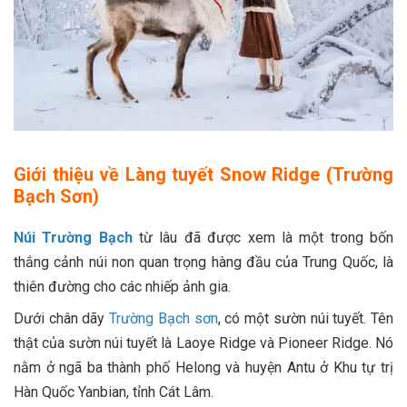
Giới thiệu về Làng tuyết Snow Ridge (Trường
Bạch Sơn)
Núi Trường Bạch
từ lâu đã được xem là một trong bốn
thắng cảnh núi non quan trọng hàng đầu của Trung Quốc, là
thiên đường cho các nhiếp ảnh gia.
Dưới chân dãy
Trường Bạch sơn
, có một sườn núi tuyết. Tên
thật của sườn núi tuyết là Laoye Ridge và Pioneer Ridge. Nó
nằm ở ngã ba thành phố Helong và huyện Antu ở Khu tự trị
Hàn Quốc Yanbian, tỉnh Cát Lâm.