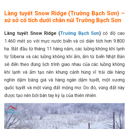
Làng tuyết Snow Ridge (Trường Bạch Sơn) –
xứ sở cổ tích dưới chân núi Trường Bạch Sơn
Làng tuyết Snow Ridge (
Trường Bạch Sơn
)
có độ cao
1.460 mét so với mực nước biển và có diện tích hơn 9.800
ha. Bắt đầu từ tháng 11 hàng năm, các luồng không khí lạnh
từ Siberia và các luồng không khí ấm, ẩm từ biển Nhật Bản
sẽ đến theo đúng lịch trình giao nhau của các luồng không
khí lạnh và ấm tạo nên khung cảnh hùng vĩ trải dài hàng
nghìn dặm băng giá và hàng ngàn dặm tuyết, một vương
quốc tuyết và một vùng đất mộng mơ. Do đó, vùng đất này
được tạo nên bởi bàn tay kỳ lạ của thiên nhiên.