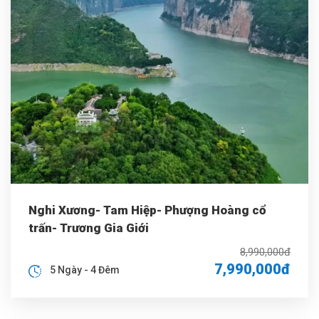
Nghi Xương- Tam Hiệp- Phượng Hoàng cổ
trấn- Trương Gia Giới
8,990,000đ
7,990,000đ
5 Ngày - 4 Đêm