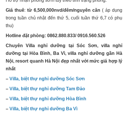
Hỗ trợ nhận phòng sớm tùy theo tình trạng phòng.
Giá thuê
:
từ 6,500,000nvd/đêm/nguyên căn
( áp dụng
trong tuần chủ nhật đến thứ 5, cuối tuần thứ 6,7 có phụ
thu)
Hotline đặt phòng: 0862.880.833/ 0916.560.526
Chuyên Villa nghỉ dưỡng tại Sóc Sơn, villa nghỉ
dưỡng tại Hòa Bình, Ba Vì, villa nghỉ dưỡng gần Hà
Nội, resort quanh Hà Nội đẹp nhất với mức giá hợp lý
nhất
–
Villa, biệt thự nghỉ dưỡng Sóc Sơn
–
Villa, biệt thự nghỉ dưỡng Tam Đảo
–
Villa, biệt thự nghỉ dưỡng Hòa Bình
–
Villa, biệt thự nghỉ dưỡng Ba Vì