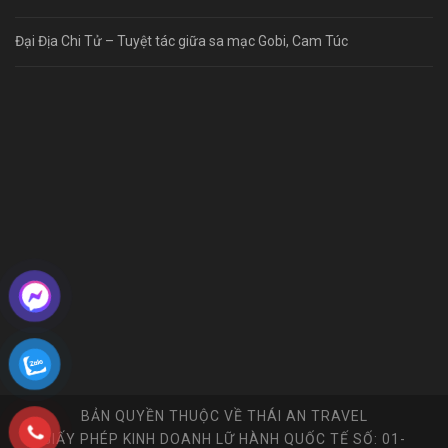
Đại Địa Chi Tử – Tuyệt tác giữa sa mạc Gobi, Cam Túc
BẢN QUYỀN THUỘC VỀ THÁI AN TRAVEL
GIẤY PHÉP KINH DOANH LỮ HÀNH QUỐC TẾ SỐ: 01-