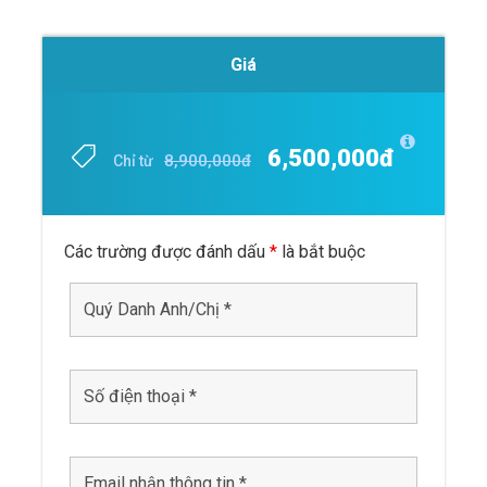
Giá
6,500,000đ
8,900,000đ
Chỉ từ
Các trường được đánh dấu
*
là bắt buộc