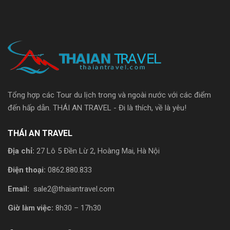
Tổng hợp các Tour du lịch trong và ngoài nước với các điểm
đến hấp dẫn. THÁI AN TRAVEL - Đi là thích, về là yêu!
THÁI AN TRAVEL
Địa chỉ:
27 Lô 5 Đền Lừ 2, Hoàng Mai, Hà Nội
Điện thoại:
0862.880.833
Email:
sale2@thaiantravel.com
Giờ làm việc:
8h30 – 17h30