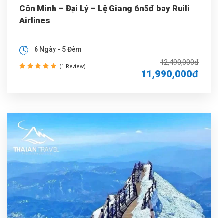
Côn Minh – Đại Lý – Lệ Giang 6n5đ bay Ruili
Airlines
6 Ngày - 5 Đêm
12,490,000đ
(1 Review)
11,990,000đ