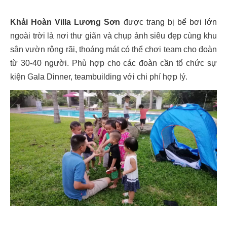
Khải Hoàn Villa Lương Sơn
được trang bị bể bơi lớn
ngoài trời là nơi thư giãn và chụp ảnh siêu đẹp cùng khu
sân vườn rộng rãi, thoáng mát có thể chơi team cho đoàn
từ 30-40 người. Phù hợp cho các đoàn cần tổ chức sự
kiện Gala Dinner, teambuilding với chi phí hợp lý.