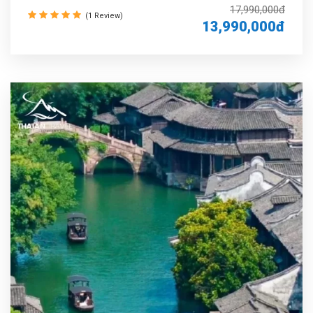
17,990,000đ
(1 Review)
13,990,000đ