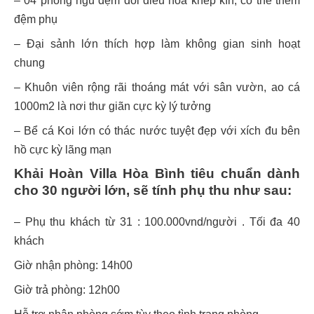
– 04 phòng ngủ đệm đôi điều hòa khép kín, có thể thêm
đệm phụ
– Đại sảnh lớn thích hợp làm không gian sinh hoạt
chung
– Khuôn viên rộng rãi thoáng mát với sân vườn, ao cá
1000m2 là nơi thư giãn cực kỳ lý tưởng
– Bể cá Koi lớn có thác nước tuyệt đẹp với xích đu bên
hồ cực kỳ lãng mạn
Khải Hoàn Villa Hòa Bình tiêu chuẩn dành
cho 30 người lớn, sẽ tính phụ thu như sau:
– Phụ thu khách từ 31 : 100.000vnd/người . Tối đa 40
khách
Giờ nhận phòng: 14h00
Giờ trả phòng: 12h00