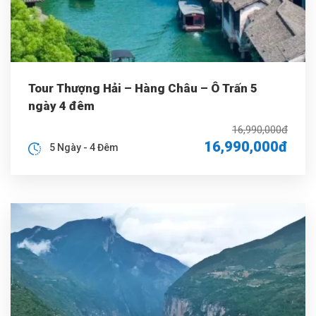
Tour Thượng Hải – Hàng Châu – Ô Trấn 5
ngày 4 đêm
16,990,000đ
16,990,000đ
5 Ngày - 4 Đêm