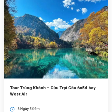
Tour Trùng Khánh – Cửu Trại Câu 6n5đ bay
West Air
6 Ngày 5 Đêm