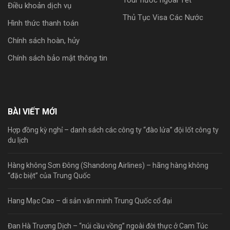
Tour nước ngoài Tết
Điều khoản dịch vụ
Thủ Tục Visa Các Nước
Hình thức thanh toán
Chính sách hoàn, hủy
Chính sách bảo mật thông tin
BÀI VIẾT MỚI
Hợp đồng kỳ nghỉ – danh sách các công ty “đào lửa” đội lốt công ty
du lịch
Hàng không Sơn Đông (Shandong Airlines) – hãng hàng không
“đặc biệt” của Trung Quốc
Hang Mạc Cao – di sản văn minh Trung Quốc cổ đại
Đan Hà Trương Dịch – “núi cầu vồng” ngoài đời thực ở Cam Túc