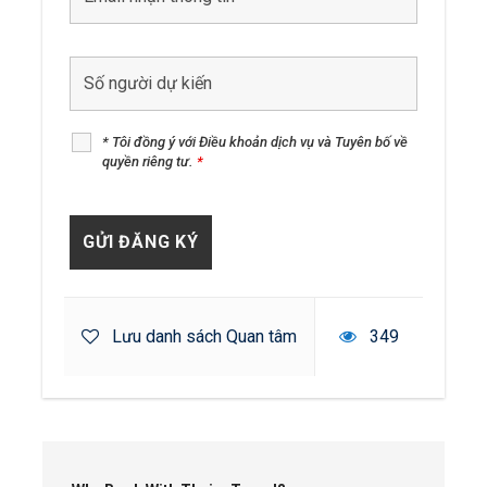
* Tôi đồng ý với Điều khoản dịch vụ và Tuyên bố về
quyền riêng tư.
*
Lưu danh sách Quan tâm
349