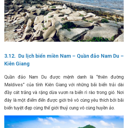
3.12. Du lịch biển miền Nam – Quần đảo Nam Du –
Kiên Giang
Quần đảo Nam Du được mệnh danh là “thiên đường
Maldives” của tỉnh Kiên Giang với những bãi biển trải dài
đầy cát trắng và rặng dừa vươn ra biển rì rào trong gió. Nơi
đây là một điểm đến được giới trẻ vô cùng yêu thích bởi bãi
biển tuyệt đẹp cùng thế giới thuỷ cung vô cùng huyền ảo.