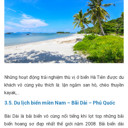
Những hoạt động trải nghiệm thù vị ở biển Hà Tiên được du
khách vô cùng yêu thích là: lặn ngắm san hô, chèo thuyền
kayak,…
3.5. Du lịch biển miền Nam – Bãi Dài – Phú Quốc
Bài Dài là bãi biển vô cùng nổi tiếng khi lọt top những bãi
biển hoang sơ đẹp nhất thế giới năm 2008. Bãi biển dài