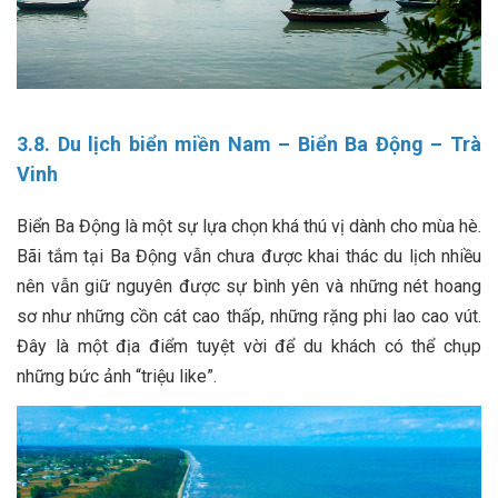
3.8. Du lịch biển miền Nam – Biển Ba Động – Trà
Vinh
Biển Ba Động là một sự lựa chọn khá thú vị dành cho mùa hè.
Bãi tắm tại Ba Động vẫn chưa được khai thác du lịch nhiều
nên vẫn giữ nguyên được sự bình yên và những nét hoang
sơ như những cồn cát cao thấp, những rặng phi lao cao vút.
Đây là một địa điểm tuyệt vời để du khách có thể chụp
những bức ảnh “triệu like”.