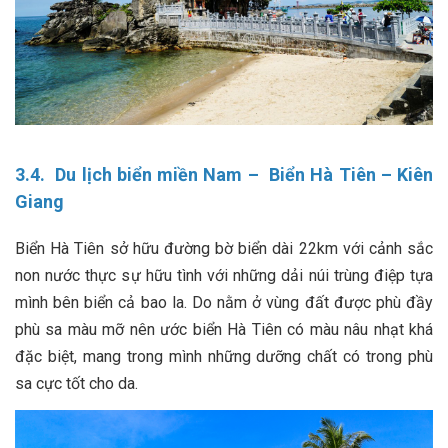
3.4. Du lịch biển miền Nam – Biển Hà Tiên – Kiên
Giang
Biển Hà Tiên sở hữu đường bờ biển dài 22km với cảnh sắc
non nước thực sự hữu tình với những dải núi trùng điệp tựa
mình bên biển cả bao la. Do nằm ở vùng đất được phù đầy
phù sa màu mỡ nên ước biển Hà Tiên có màu nâu nhạt khá
đặc biệt, mang trong mình những dưỡng chất có trong phù
sa cực tốt cho da.