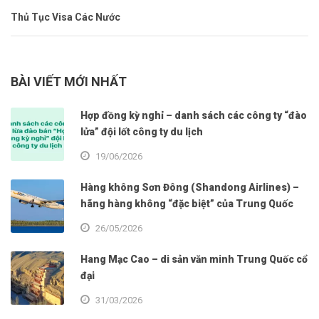
Thủ Tục Visa Các Nước
BÀI VIẾT MỚI NHẤT
Hợp đồng kỳ nghỉ – danh sách các công ty “đào
lửa” đội lốt công ty du lịch
19/06/2026
Hàng không Sơn Đông (Shandong Airlines) –
hãng hàng không “đặc biệt” của Trung Quốc
26/05/2026
Hang Mạc Cao – di sản văn minh Trung Quốc cổ
đại
31/03/2026