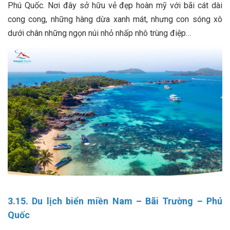
Phú Quốc. Nơi đây sở hữu vẻ đẹp hoàn mỹ với bãi cát dài
cong cong, những hàng dừa xanh mát, nhưng con sóng xô
dưới chân những ngọn núi nhỏ nhấp nhô trùng điệp…
3.15. Du lịch biển miền Nam – Bãi Trường – Phú
Quốc