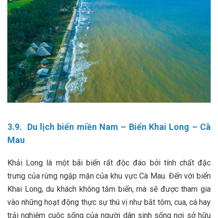
3.9. Du lịch biển miền Nam – Biển Khai Long – Cà
Mau
Khải Long là một bãi biển rất độc đáo bởi tính chất đặc
trưng của rừng ngập mặn của khu vực Cà Mau. Đến với biển
Khai Long, du khách không tắm biển, mà sẽ được tham gia
vào những hoạt động thực sự thú vị như bắt tôm, cua, cá hay
trải nghiệm cuộc sống của người dân sinh sống nơi sở hữu