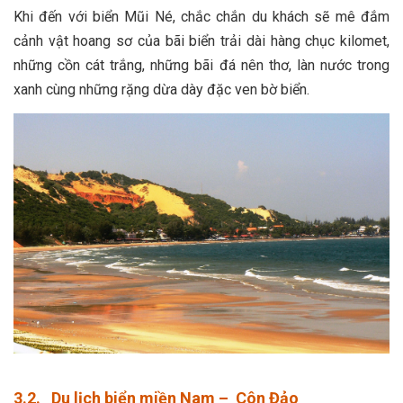
Khi đến với biển Mũi Né, chắc chắn du khách sẽ mê đắm
cảnh vật hoang sơ của bãi biển trải dài hàng chục kilomet,
những cồn cát trắng, những bãi đá nên thơ, làn nước trong
xanh cùng những rặng dừa dày đặc ven bờ biển.
3.2. Du lịch biển miền Nam – Côn Đảo