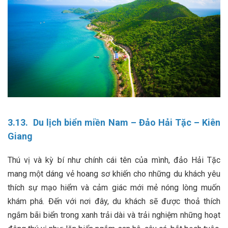
3.13. Du lịch biển miền Nam – Đảo Hải Tặc – Kiên
Giang
Thú vị và kỳ bí như chính cái tên của mình, đảo Hải Tặc
mang một dáng vẻ hoang sơ khiến cho những du khách yêu
thích sự mạo hiểm và cảm giác mới mẻ nóng lòng muốn
khám phá. Đến với nơi đây, du khách sẽ được thoả thích
ngắm bãi biển trong xanh trải dài và trải nghiệm những hoạt