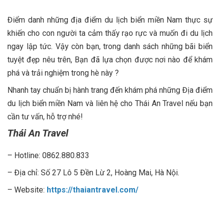
Điểm danh những địa điểm du lịch biển miền Nam thực sự
khiến cho con người ta cảm thấy rạo rực và muốn đi du lịch
ngay lập tức. Vậy còn bạn, trong danh sách những bãi biển
tuyệt đẹp nêu trên, Bạn đã lựa chọn được nơi nào để khám
phá và trải nghiệm trong hè này ?
Nhanh tay chuẩn bị hành trang đến khám phá những Địa điểm
du lịch biển miền Nam và liên hệ cho Thái An Travel nếu bạn
cần tư vấn, hỗ trợ nhé!
Thái An Travel
– Hotline: 0862.880.833
– Địa chỉ: Số 27 Lô 5 Đền Lừ 2, Hoàng Mai, Hà Nội.
– Website:
https://thaiantravel.com/