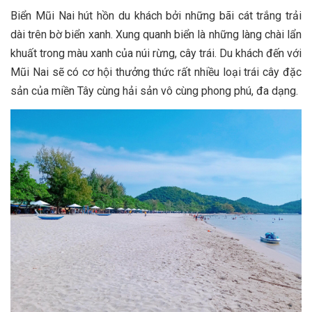
Biển Mũi Nai hút hồn du khách bởi những bãi cát trắng trải
dài trên bờ biển xanh. Xung quanh biển là những làng chài lẩn
khuất trong màu xanh của núi rừng, cây trái. Du khách đến với
Mũi Nai sẽ có cơ hội thưởng thức rất nhiều loại trái cây đặc
sản của miền Tây cùng hải sản vô cùng phong phú, đa dạng.