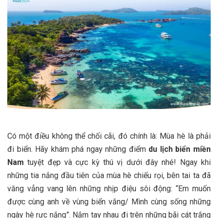
Có một điều không thể chối cãi, đó chính là: Mùa hè là phải
đi biển. Hãy khám phá ngay những điểm
du lịch biển miền
Nam
tuyệt đẹp và cực kỳ thú vị dưới đây nhé! Ngay khi
những tia nắng đầu tiên của mùa hè chiếu rọi, bên tai ta đã
văng vẳng vang lên những nhịp điệu sôi động: “Em muốn
được cùng anh về vùng biển vắng/ Mình cùng sống những
ngày hè rực nắng”. Nắm tay nhau đi trên những bãi cát trắng