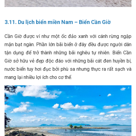
3.11. Du lịch biển miền Nam – Biển Cần Giờ
Cần Giờ được ví như một ốc đảo xanh với cánh rừng ngập
mặn bạt ngàn. Phần lớn bãi biển ở đây đều được người dân
tận dụng để trở thành những bãi nghêu tự nhiên. Biển Cần
Giờ sở hữu vẻ đẹp độc đáo với những bãi cát đen huyền bí,
nước biển tuy hơi đục bởi phù sa nhưng thực ra rất sạch và
mang lại nhiều lợi ích cho cơ thể.