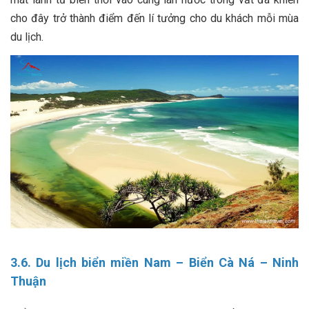
cho đây trở thành điểm đến lí tưởng cho du khách mỗi mùa
du lịch.
3.6. Du lịch biển miền Nam – Biển Cà Ná – Ninh
Thuận