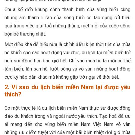
Chưa kể đến khung cảnh thanh bình của vùng biển cùng
những âm thanh rì rào của sóng biển có tác dụng rất hiệu
quả trong việc giải toả những thẳng, mệt mỏi của cuộc sống
bộn bề thường nhật.
Một điều khá dễ hiểu nữa là chính điều kiện thời tiết của mùa
hè khiến cho các hoạt động vui chơi, du lịch tại miền biển trở
nên sôi động hơn bao giờ hết. Chỉ vào mùa hè ta mới có thể
tắm biển, lặn san hô, lướt sóng và vô vàn những hoạt động
cực kỳ hấp dẫn khác mà không gặp trở ngại về thời tiết.
2. Vì sao du lịch biển miền Nam lại được yêu
thích?
Có một thực tế là du lịch biển miền Nam thực sự được đông
đảo du khách trong và ngoài nước yêu thích. Tạo hoá đã ưu
ái mang đến cho vùng biển miền Nam Việt Nam vô vàn
những ưu điểm tuyệt vời của một bãi biển nhiệt đới gió mùa