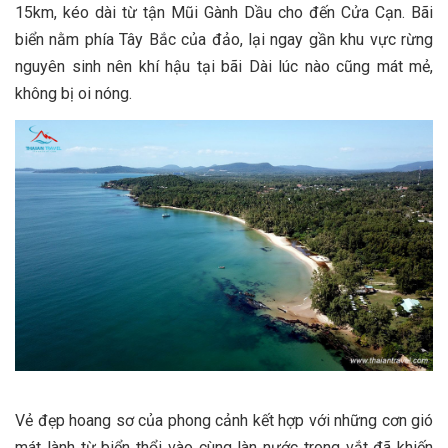
15km, kéo dài từ tận Mũi Gành Dầu cho đến Cửa Cạn. Bãi
biển nằm phía Tây Bắc của đảo, lại ngay gần khu vực rừng
nguyên sinh nên khí hậu tại bãi Dài lúc nào cũng mát mẻ,
không bị oi nóng.
Vẻ đẹp hoang sơ của phong cảnh kết hợp với những cơn gió
mát lành từ biển thổi vào cùng làn nước trong vắt đã khiến