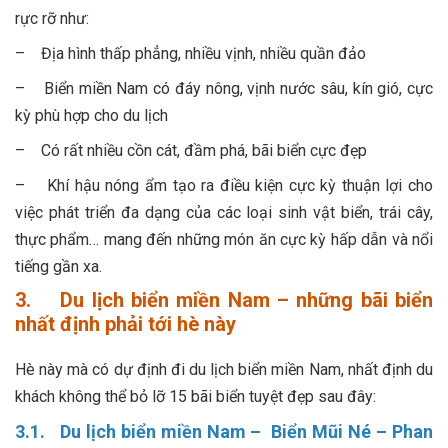
rực rỡ như:
– Địa hình thấp phẳng, nhiều vịnh, nhiều quần đảo
– Biển miền Nam có đáy nông, vịnh nước sâu, kín gió, cực
kỳ phù hợp cho du lịch
– Có rất nhiều cồn cát, đầm phá, bãi biển cực đẹp
– Khí hậu nóng ẩm tạo ra điều kiện cực kỳ thuận lợi cho
việc phát triển đa dạng của các loại sinh vật biển, trái cây,
thực phẩm… mang đến những món ăn cực kỳ hấp dẫn và nổi
tiếng gần xa.
3. Du lịch biển miền Nam – những bãi biển
nhất định phải tới hè này
Hè này mà có dự định đi du lịch biển miền Nam, nhất định du
khách không thể bỏ lỡ 15 bãi biển tuyệt đẹp sau đây:
3.1. Du lịch biển miền Nam – Biển Mũi Né – Phan