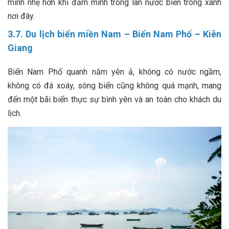
mình nhẹ hơn khi đắm mình trong làn nước biển trong xanh
nơi đây.
3.7. Du lịch biển miền Nam – Biển Nam Phố – Kiên
Giang
Biển Nam Phố quanh năm yên ả, không có nước ngầm,
không có đá xoáy, sóng biển cũng không quá mạnh, mang
đến một bãi biển thực sự bình yên và an toàn cho khách du
lịch.