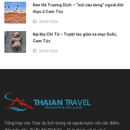
Đan Hà Trương Dịch – “núi cầu vồng” ngoài đời
thực ở Cam Túc
30/03/2026
Đại Địa Chi Tử – Tuyệt tác giữa sa mạc Gobi,
Cam Túc
30/03/2026
Tổng hợp các Tour du lịch trong và ngoài nước với các điểm