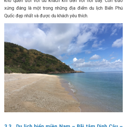
khó quên đối với du khách khi đến với nơi đây. Côn Đảo
xứng đáng là một trong những địa điểm du lịch Biển Phú
Quốc đẹp nhất và được du khách yêu thích.
3.3. Du lịch biển miền Nam – Bãi tắm Dinh Cậu –