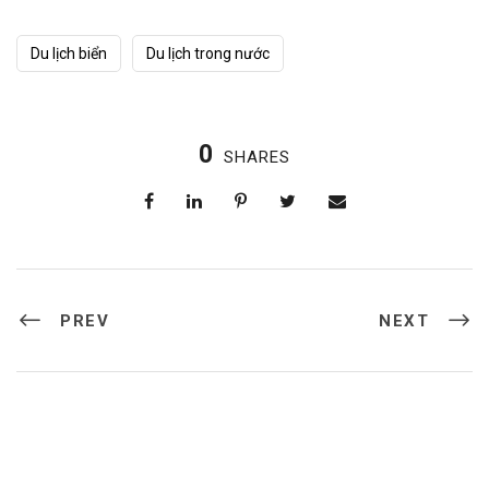
Du lịch biển
Du lịch trong nước
0
SHARES
PREV
NEXT