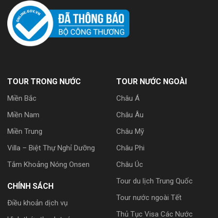
TOUR TRONG NƯỚC
TOUR NƯỚC NGOÀI
Miền Bắc
Châu Á
Miền Nam
Châu Âu
Miền Trung
Châu Mỹ
Villa – Biệt Thự Nghỉ Dưỡng
Châu Phi
Tắm Khoảng Nóng Onsen
Châu Úc
Tour du lịch Trung Quốc
CHÍNH SÁCH
Tour nước ngoài Tết
Điều khoản dịch vụ
Thủ Tục Visa Các Nước