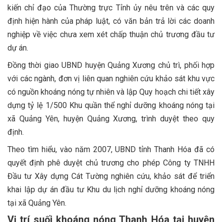
kiến chỉ đạo của Thường trực Tỉnh ủy nêu trên và các quy
định hiện hành của pháp luật, có văn bản trả lời các doanh
nghiệp về việc chưa xem xét chấp thuận chủ trương đầu tư
dự án.
Đồng thời giao UBND huyện Quảng Xương chủ trì, phối hợp
với các ngành, đơn vị liên quan nghiên cứu khảo sát khu vực
có nguồn khoáng nóng tự nhiên và lập Quy hoạch chi tiết xây
dựng tỷ lệ 1/500 Khu quần thể nghỉ dưỡng khoáng nóng tại
xã Quảng Yên, huyện Quảng Xương, trình duyệt theo quy
định.
Theo tìm hiểu, vào năm 2007, UBND tỉnh Thanh Hóa đã có
quyết định phê duyệt chủ trương cho phép Công ty TNHH
Đầu tư Xây dựng Cát Tường nghiên cứu, khảo sát để triển
khai lập dự án đầu tư Khu du lịch nghỉ dưỡng khoáng nóng
tại xã Quảng Yên.
Vị trí suối khoáng nóng Thanh Hóa tại huyện