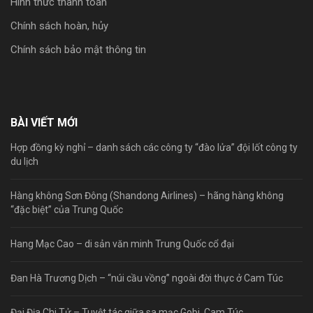
Hình thức thanh toán
Chính sách hoàn, hủy
Chính sách bảo mật thông tin
BÀI VIẾT MỚI
Hợp đồng kỳ nghỉ – danh sách các công ty “đào lửa” đội lốt công ty
du lịch
Hàng không Sơn Đông (Shandong Airlines) – hãng hàng không
“đặc biệt” của Trung Quốc
Hang Mạc Cao – di sản văn minh Trung Quốc cổ đại
Đan Hà Trương Dịch – “núi cầu vồng” ngoài đời thực ở Cam Túc
Đại Địa Chi Tử – Tuyệt tác giữa sa mạc Gobi, Cam Túc