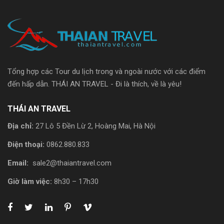
Tổng hợp các Tour du lịch trong và ngoài nước với các điểm
đến hấp dẫn. THÁI AN TRAVEL - Đi là thích, về là yêu!
THÁI AN TRAVEL
Địa chỉ:
27 Lô 5 Đền Lừ 2, Hoàng Mai, Hà Nội
Điện thoại:
0862.880.833
Email:
sale2@thaiantravel.com
Giờ làm việc:
8h30 – 17h30