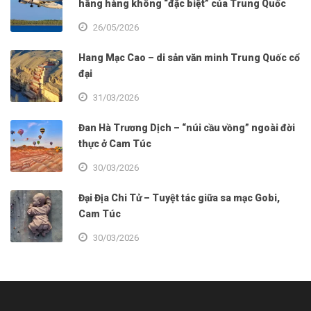
hãng hàng không “đặc biệt” của Trung Quốc
26/05/2026
Hang Mạc Cao – di sản văn minh Trung Quốc cổ
đại
31/03/2026
Đan Hà Trương Dịch – “núi cầu vồng” ngoài đời
thực ở Cam Túc
30/03/2026
Đại Địa Chi Tử – Tuyệt tác giữa sa mạc Gobi,
Cam Túc
30/03/2026