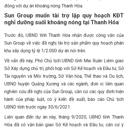
đông với dự án khoáng nóng Thanh Hóa.
Sun Group muốn tài trợ lập quy hoạch KĐT
nghỉ dưỡng suối khoáng nóng tại Thanh Hóa
Trước đó, UBND tỉnh Thanh Hóa nhận được công văn của
Sun Group về việc đề nghị tài trợ sản phẩm quy hoạch phân
khu xây dựng tỷ lệ 1/2.000 dự án nói trên.
Về vấn đề này, Phó Chủ tịch UBND tỉnh Mai Xuân Liêm giao
Sở Xây dựng chủ trì, phối hợp với Sở Kế hoạch và Đầu tư, Sở
Tài nguyên và Môi trường, Sở Văn hóa, Thể thao và Du lịch,
UBND huyện Quảng Xương và các ngành, đơn vị liên quan
nghiên cứu đề nghị của Sun Group, căn cứ các quy định hiện
hành của pháp luật, có ý kiến đề xuất, báo cáo Chủ tịch
UBND tỉnh trước ngày 30/6/2021.
Liên quan đến dự án này, tháng 9/2020, UBND tỉnh Thanh
Hóa đã có văn bản giao Sở Kế hoạch và Đầu tư, căn cứ ý