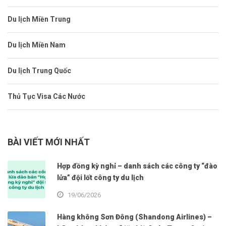
Du lịch Miền Trung
Du lịch Miền Nam
Du lịch Trung Quốc
Thủ Tục Visa Các Nước
BÀI VIẾT MỚI NHẤT
Hợp đồng kỳ nghỉ – danh sách các công ty “đào
lửa” đội lốt công ty du lịch
19/06/2026
Hàng không Sơn Đông (Shandong Airlines) –