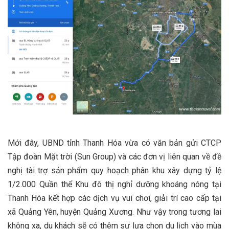
Mới đây, UBND tỉnh Thanh Hóa vừa có văn bản gửi CTCP
Tập đoàn Mặt trời (Sun Group) và các đơn vị liên quan về đề
nghị tài trợ sản phẩm quy hoạch phân khu xây dựng tỷ lệ
1/2.000 Quần thể Khu đô thị nghỉ dưỡng khoáng nóng tại
Thanh Hóa kết hợp các dịch vụ vui chơi, giải trí cao cấp tại
xã Quảng Yên, huyện Quảng Xương. Như vậy trong tương lai
không xa, du khách sẽ có thêm sự lựa chọn du lịch vào mùa