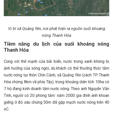
Vị trí xã Quảng Yên, nơi phát hiện ra nguồn suối khoáng
nóng Thanh Hóa
Tiềm năng du lịch của suối khoáng nóng
Thanh Hóa
Cùng với thế mạnh của bãi biển, nước trong xanh không bị
ảnh hưởng của sông ngòi, du khách có thể thưởng thức tắm
nước nóng tại thôn Chín Cảnh, xã Quảng Yên (cách TP. Thanh
Hóa chừng 8km về phía Tây), trong khoảng diện tích 10ha có
7 hộ đang kinh doanh tắm nước nóng. Theo anh Nguyễn Văn
Tính, người có 20 phòng tắm: năm 2000 gia đình anh khoan
giếng ở độ sâu chừng 50m đã gặp mạch nước nóng trên 40
oC.