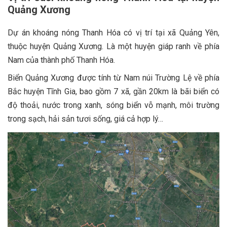
Quảng Xương
Dự án khoáng nóng Thanh Hóa có vị trí tại xã Quảng Yên,
thuộc huyện Quảng Xương. Là một huyện giáp ranh về phía
Nam của thành phố Thanh Hóa.
Biển Quảng Xương được tính từ Nam núi Trường Lệ về phía
Bắc huyện Tĩnh Gia, bao gồm 7 xã, gần 20km là bãi biển có
độ thoải, nước trong xanh, sóng biển vỗ mạnh, môi trường
trong sạch, hải sản tươi sống, giá cả hợp lý…