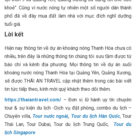
khoẻ”. Cũng vì nước nóng tự nhiên một số người dân thành
phố đã về đây mua đất làm nhà với mục đích nghĩ dưỡng
tuổi già.
Lời kết
Hiện nay thông tin về dự án khoáng nóng Thanh Hóa chưa có
nhiều, trên đây là những thông tin chúng tôi sưu tầm được từ
báo chí và kênh địa phương. Mọi thông tin về dự án suối
khoáng nước nóng Thanh Hóa tại Quảng Yên, Quảng Xương,
sẽ được THÁI AN TRAVEL cập nhật thêm trong các bài viết
tin tức tiếp theo, kính mời quý khách theo dõi thêm.
https://thaiantravel.com/
– Đơn vị lữ hành uy tín chuyên
tour & sự kiện du lịch -Dịch vụ đặt phòng, combo du lịch –
Chuyên villa,
Tour nước ngoài
,
Tour du lịch Hàn Quốc
, Tour
Thái Lan, Tour Dubai, Tour du lịch Trung Quốc,
Tour du
lịch Singapore