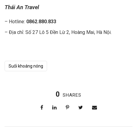
Thái An Travel
– Hotline:
0862.880.833
– Địa chỉ: Số 27 Lô 5 Đền Lừ 2, Hoàng Mai, Hà Nội.
Suối khoáng nóng
0
SHARES