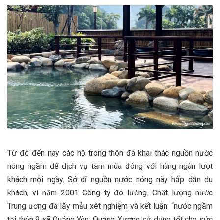
Từ đó đến nay các hộ trong thôn đã khai thác nguồn nước
nóng ngầm để dịch vụ tắm mùa đông với hàng ngàn lượt
khách mỗi ngày. Sở dĩ nguồn nước nóng này hấp dẫn du
khách, vì năm 2001 Công ty đo lường. Chất lượng nước
Trung ương đã lấy mẫu xét nghiệm và kết luận: “nước ngầm
tại thôn 9 xã Quảng Yên, Quảng Xương sử dụng tốt cho sức