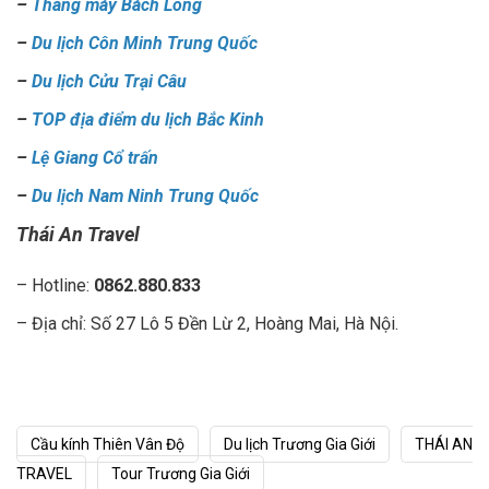
–
Thang máy Bách Long
–
Du lịch Côn Minh Trung Quốc
–
Du lịch Cửu Trại Câu
–
TOP địa điểm du lịch Bắc Kinh
–
Lệ Giang Cổ trấn
–
Du lịch Nam Ninh Trung Quốc
Thái An Travel
– Hotline:
0862.880.833
– Địa chỉ: Số 27 Lô 5 Đền Lừ 2, Hoàng Mai, Hà Nội.
Cầu kính Thiên Vân Độ
Du lịch Trương Gia Giới
THÁI AN
TRAVEL
Tour Trương Gia Giới