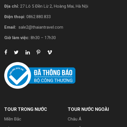
Địa chỉ:
27 Lô 5 Đền Lừ 2, Hoàng Mai, Hà Nội
Điện thoại:
0862.880.833
Email:
sale2@thaiantravel.com
Giờ làm việc:
8h30 – 17h30
TOUR TRONG NƯỚC
TOUR NƯỚC NGOÀI
Miền Bắc
Châu Á