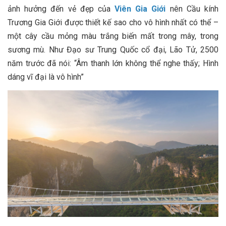
ảnh hưởng đến vẻ đẹp của
Viên Gia Giới
nên Cầu kính
Trương Gia Giới được thiết kế sao cho vô hình nhất có thể –
một cây cầu mỏng màu trắng biến mất trong mây, trong
sương mù. Như Đạo sư Trung Quốc cổ đại, Lão Tử, 2500
năm trước đã nói: “Âm thanh lớn không thể nghe thấy; Hình
dáng vĩ đại là vô hình”