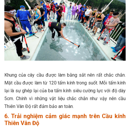
Khung của cây cầu được làm bằng sắt nên rất chắc chắn.
Mặt cầu được làm từ 120 tấm kính trong suốt. Mỗi tấm kính
lại là sự ghép lại của ba tấm kính siêu cường lực với độ dày
5cm. Chính vì những vật liệu chắc chắn như vậy nên cầu
Thiên Vân Độ rất đảm bảo an toàn.
6. Trải nghiệm cảm giác mạnh trên Cầu kính
Thiên Vân Độ