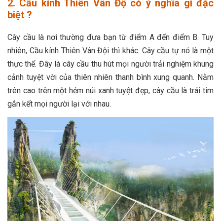
2. Cầu kính Thiên Vân Độ có ý nghĩa gì đặc
biệt ?
Cây cầu là nơi thường đưa bạn từ điểm A đến điểm B. Tuy
nhiên, Cầu kính Thiên Vân Đội thì khác. Cây cầu tự nó là một
thực thể. Đây là cây cầu thu hút mọi người trải nghiệm khung
cảnh tuyệt vời của thiên nhiên thanh bình xung quanh. Nằm
trên cao trên một hẻm núi xanh tuyệt đẹp, cây cầu là trái tim
gắn kết mọi người lại với nhau.