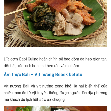
Đĩa cơm Babi Guling hoàn chỉnh sẽ bao gồm da heo giòn tan,
dồi tiết, xúc xích heo, thịt heo rán và rau hầm.
Ẩm thực Bali – Vịt nướng Bebek betutu
Vịt nướng Bali và vịt nướng xông khói là hai biến thể của
nhiều món ăn từ vịt truyền thống được người dân địa phương
mà khách du lịch hết sức ưa chuộng.