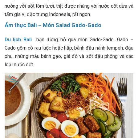
nướng với sốt tôm tươi, thịt được nhúng với nước cốt dừa và
tẩm gia vị đặc trưng Indonesia, rất ngon.
Ẩm thực Bali – Món Salad Gado-Gado
Du lịch Bali
bạn đừng bỏ qua món Gado-Gado. Gado –
Gado gồm có rau luộc hoặc hấp, bánh đậu nành tempeh, đậu
phụ, những mẫu bánh gạo, giá đỗ và sốt đậu phộng và các
loại nước sốt..