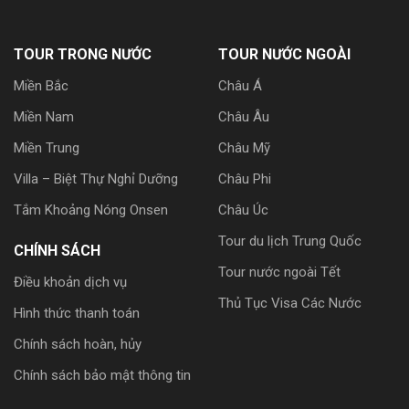
TOUR TRONG NƯỚC
TOUR NƯỚC NGOÀI
Miền Bắc
Châu Á
Miền Nam
Châu Âu
Miền Trung
Châu Mỹ
Villa – Biệt Thự Nghỉ Dưỡng
Châu Phi
Tắm Khoảng Nóng Onsen
Châu Úc
Tour du lịch Trung Quốc
CHÍNH SÁCH
Tour nước ngoài Tết
Điều khoản dịch vụ
Thủ Tục Visa Các Nước
Hình thức thanh toán
Chính sách hoàn, hủy
Chính sách bảo mật thông tin