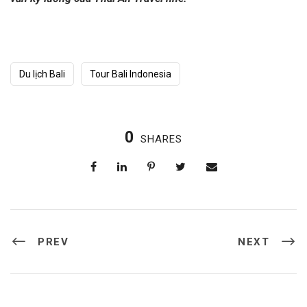
Du lịch Bali
Tour Bali Indonesia
0
SHARES
PREV
NEXT