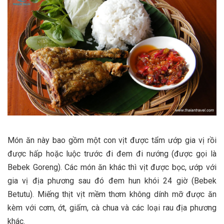
Món ăn này bao gồm một con vịt được tẩm ướp gia vị rồi
được hấp hoặc luộc trước đi đem đi nướng (được gọi là
Bebek Goreng). Các món ăn khác thì vịt được bọc, ướp với
gia vị địa phương sau đó đem hun khói 24 giờ (Bebek
Betutu). Miếng thịt vịt mềm thơm không dính mỡ được ăn
kèm với cơm, ớt, giấm, cà chua và các loại rau địa phương
khác.