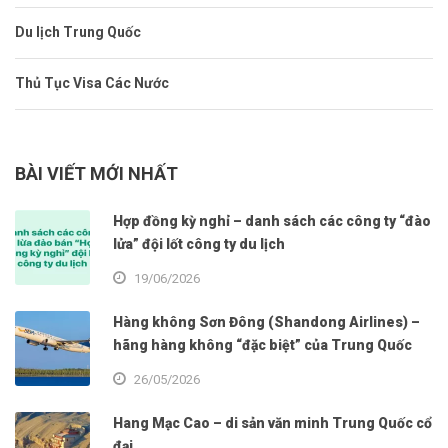
Du lịch Trung Quốc
Thủ Tục Visa Các Nước
BÀI VIẾT MỚI NHẤT
Hợp đồng kỳ nghỉ – danh sách các công ty “đào
lửa” đội lốt công ty du lịch
19/06/2026
Hàng không Sơn Đông (Shandong Airlines) –
hãng hàng không “đặc biệt” của Trung Quốc
26/05/2026
Hang Mạc Cao – di sản văn minh Trung Quốc cổ
đại