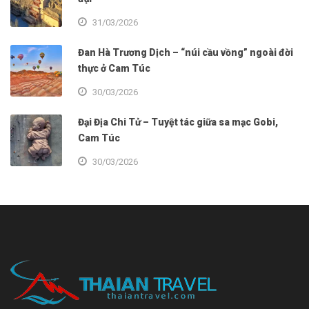
31/03/2026
Đan Hà Trương Dịch – “núi cầu vồng” ngoài đời
thực ở Cam Túc
30/03/2026
Đại Địa Chi Tử – Tuyệt tác giữa sa mạc Gobi,
Cam Túc
30/03/2026