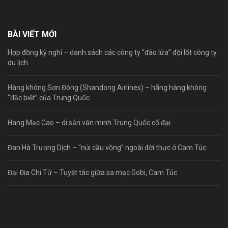
BÀI VIẾT MỚI
Hợp đồng kỳ nghỉ – danh sách các công ty “đào lửa” đội lốt công ty
du lịch
Hàng không Sơn Đông (Shandong Airlines) – hãng hàng không
“đặc biệt” của Trung Quốc
Hang Mạc Cao – di sản văn minh Trung Quốc cổ đại
Đan Hà Trương Dịch – “núi cầu vồng” ngoài đời thực ở Cam Túc
Đại Địa Chi Tử – Tuyệt tác giữa sa mạc Gobi, Cam Túc