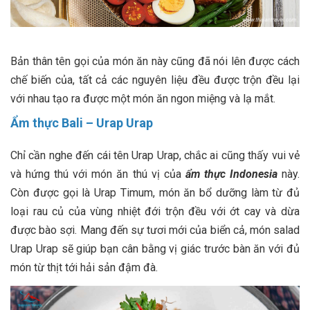
Bản thân tên gọi của món ăn này cũng đã nói lên được cách
chế biến của, tất cả các nguyên liệu đều được trộn đều lại
với nhau tạo ra được một món ăn ngon miệng và lạ mắt.
Ẩm thực Bali –
Urap Urap
Chỉ cần nghe đến cái tên Urap Urap, chắc ai cũng thấy vui vẻ
và hứng thú với món ăn thú vị của
ẩm thực Indonesia
này.
Còn được gọi là Urap Timum, món ăn bổ dưỡng làm từ đủ
loại rau củ của vùng nhiệt đới trộn đều với ớt cay và dừa
được bào sợi. Mang đến sự tươi mới của biển cả, món salad
Urap Urap sẽ giúp bạn cân bằng vị giác trước bàn ăn với đủ
món từ thịt tới hải sản đậm đà.