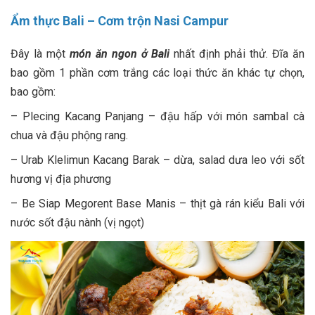
Ẩm thực Bali –
Cơm trộn Nasi Campur
Đây là một
món ăn ngon ở Bali
nhất định phải thử. Đĩa ăn
bao gồm 1 phần cơm trắng các loại thức ăn khác tự chọn,
bao gồm:
– Plecing Kacang Panjang – đậu hấp với món sambal cà
chua và đậu phộng rang.
– Urab Klelimun Kacang Barak – dừa, salad dưa leo với sốt
hương vị địa phương
– Be Siap Megorent Base Manis – thịt gà rán kiểu Bali với
nước sốt đậu nành (vị ngọt)