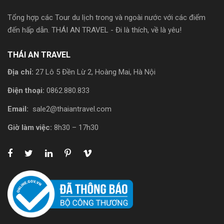
Tổng hợp các Tour du lịch trong và ngoài nước với các điểm
đến hấp dẫn. THÁI AN TRAVEL - Đi là thích, về là yêu!
THÁI AN TRAVEL
Địa chỉ:
27 Lô 5 Đền Lừ 2, Hoàng Mai, Hà Nội
Điện thoại:
0862.880.833
Email:
sale2@thaiantravel.com
Giờ làm việc:
8h30 – 17h30