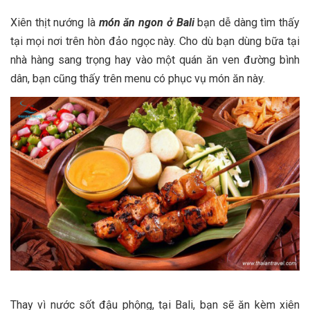
Xiên thịt nướng là
món ăn ngon ở Bali
bạn dễ dàng tìm thấy
tại mọi nơi trên hòn đảo ngọc này. Cho dù bạn dùng bữa tại
nhà hàng sang trọng hay vào một quán ăn ven đường bình
dân, bạn cũng thấy trên menu có phục vụ món ăn này.
Thay vì nước sốt đậu phộng, tại Bali, bạn sẽ ăn kèm xiên