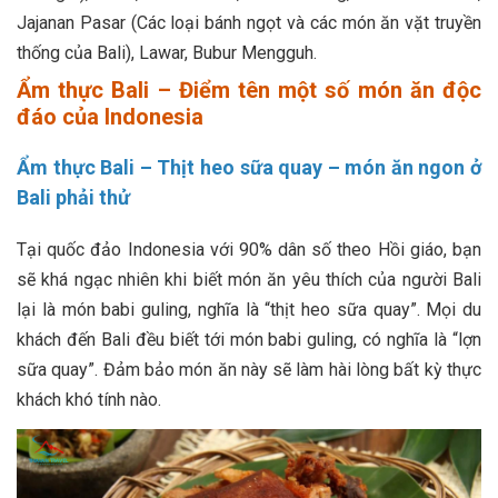
Jajanan Pasar (Các loại bánh ngọt và các món ăn vặt truyền
thống của Bali), Lawar, Bubur Mengguh.
Ẩm thực Bali – Điểm tên một số món ăn độc
đáo của Indonesia
Ẩm thực Bali – Thịt heo sữa quay – món ăn ngon ở
Bali phải thử
Tại quốc đảo Indonesia với 90% dân số theo Hồi giáo, bạn
sẽ khá ngạc nhiên khi biết món ăn yêu thích của người Bali
lại là món babi guling, nghĩa là “thịt heo sữa quay”. Mọi du
khách đến Bali đều biết tới món babi guling, có nghĩa là “lợn
sữa quay”. Đảm bảo món ăn này sẽ làm hài lòng bất kỳ thực
khách khó tính nào.