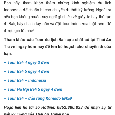
Bạn hãy tham khảo thêm những kinh nghiệm du lịch
Indonesia để chuẩn bị cho chuyến đi thật kỹ lưỡng. Ngoài ra
nếu bạn không muốn suy nghĩ gì nhiều về giấy tờ hay thủ tục
đi Bali, hãy nhanh tay săn và đặt tour Indonesia thật sớm để
được giá tốt nhé!
Tham khảo các Tour du lịch Bali cực chất có tại Thái An
Travel ngay hôm nay để lên kế hoạch cho chuyến đi của
bạn:
–
Tour Bali 4 ngày 3 đêm
–
Tour Bali 5 ngày 4 đêm
–
Tour Bali – Indonesia
–
Tour Hà Nội Bali 5 ngày 4 đêm
–
Tour Bali – đảo rồng Komodo 6N5Đ
Hoặc liên hệ tới số Hotline: 0862.880.833 để nhận sự tư
vấn kỹ lưỡng của Thái An Travel nhé.