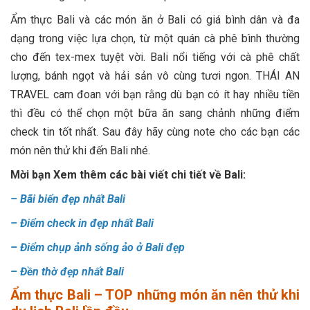
Ẩm thực Bali và các món ăn ở Bali có giá bình dân và đa
dạng trong việc lựa chọn, từ một quán cà phê bình thường
cho đến tex-mex tuyệt vời. Bali nổi tiếng với cà phê chất
lượng, bánh ngọt và hải sản vô cùng tươi ngon. THÁI AN
TRAVEL cam đoan với bạn rằng dù bạn có ít hay nhiều tiền
thì đều có thể chọn một bữa ăn sang chảnh những điểm
check tin tốt nhất. Sau đây hãy cùng note cho các bạn các
món nên thử khi đến Bali nhé.
Mời bạn Xem thêm các bài viết chi tiết về Bali:
–
Bãi biển đẹp nhất Bali
–
Điểm check in đẹp nhất Bali
–
Điểm chụp ảnh sống ảo ở Bali đẹp
–
Đền thờ đẹp nhất Bali
Ẩm thực Bali – TOP những món ăn nên thử khi