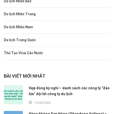
Du lịch Miền Bắc
Du lịch Miền Trung
Du lịch Miền Nam
Du lịch Trung Quốc
Thủ Tục Visa Các Nước
BÀI VIẾT MỚI NHẤT
Hợp đồng kỳ nghỉ – danh sách các công ty “đào
lửa” đội lốt công ty du lịch
19/06/2026
Hàng không Sơn Đông (Shandong Airlines) –