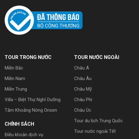
TOUR TRONG NƯỚC
TOUR NƯỚC NGOÀI
Miền Bắc
Châu Á
Miền Nam
Châu Âu
Miền Trung
Châu Mỹ
Villa – Biệt Thự Nghỉ Dưỡng
Châu Phi
Tắm Khoảng Nóng Onsen
Châu Úc
Tour du lịch Trung Quốc
CHÍNH SÁCH
Tour nước ngoài Tết
Điều khoản dịch vụ