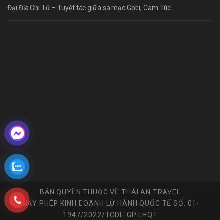
Đại Địa Chi Tử – Tuyệt tác giữa sa mạc Gobi, Cam Túc
BẢN QUYỀN THUỘC VỀ THÁI AN TRAVEL
GIẤY PHÉP KINH DOANH LỮ HÀNH QUỐC TẾ SỐ: 01-
1947/2022/TCDL-GP LHQT