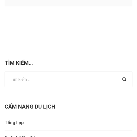
TÌM KIẾM…
CẨM NANG DU LỊCH
Tổng hợp