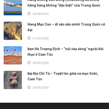
hãng hàng không “đặc biệt” của Trung Quốc
26/05/2026
Hang Mạc Cao – di sản văn minh Trung Quốc cổ
đại
31/03/2026
Đan Hà Trương Dịch – “núi cầu vồng” ngoài đời
thực ở Cam Túc
30/03/2026
Đại Địa Chi Tử – Tuyệt tác giữa sa mạc Gobi,
Cam Túc
30/03/2026