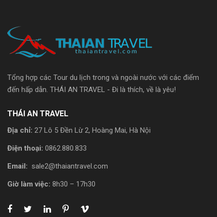
Tổng hợp các Tour du lịch trong và ngoài nước với các điểm
đến hấp dẫn. THÁI AN TRAVEL - Đi là thích, về là yêu!
THÁI AN TRAVEL
Địa chỉ:
27 Lô 5 Đền Lừ 2, Hoàng Mai, Hà Nội
Điện thoại:
0862.880.833
Email:
sale2@thaiantravel.com
Giờ làm việc:
8h30 – 17h30