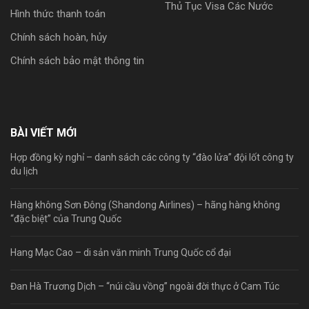
Thủ Tục Visa Các Nước
Hình thức thanh toán
Chính sách hoàn, hủy
Chính sách bảo mật thông tin
BÀI VIẾT MỚI
Hợp đồng kỳ nghỉ – danh sách các công ty “đào lửa” đội lốt công ty
du lịch
Hàng không Sơn Đông (Shandong Airlines) – hãng hàng không
“đặc biệt” của Trung Quốc
Hang Mạc Cao – di sản văn minh Trung Quốc cổ đại
Đan Hà Trương Dịch – “núi cầu vồng” ngoài đời thực ở Cam Túc