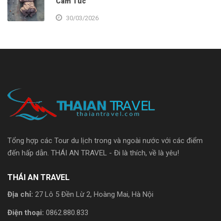
Cam Túc
30/03/2026
Tổng hợp các Tour du lịch trong và ngoài nước với các điểm
đến hấp dẫn. THÁI AN TRAVEL - Đi là thích, về là yêu!
THÁI AN TRAVEL
Địa chỉ:
27 Lô 5 Đền Lừ 2, Hoàng Mai, Hà Nội
Điện thoại:
0862.880.833