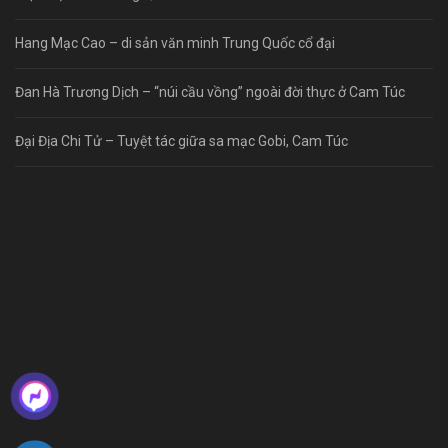
Hang Mạc Cao – di sản văn minh Trung Quốc cổ đại
Đan Hà Trương Dịch – “núi cầu vồng” ngoài đời thực ở Cam Túc
Đại Địa Chi Tử – Tuyệt tác giữa sa mạc Gobi, Cam Túc