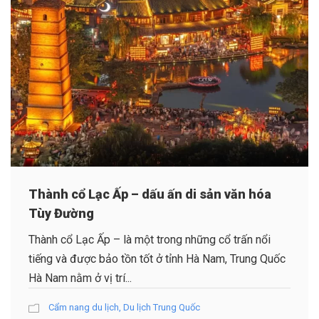
Thành cổ Lạc Ấp – dấu ấn di sản văn hóa
Tùy Đường
Thành cổ Lạc Ấp – là một trong những cổ trấn nổi
tiếng và được bảo tồn tốt ở tỉnh Hà Nam, Trung Quốc
Hà Nam nằm ở vị trí...
Cẩm nang du lịch
,
Du lịch Trung Quốc