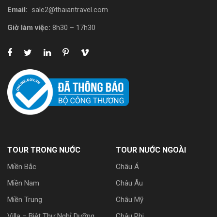
Email:
sale2@thaiantravel.com
Giờ làm việc:
8h30 – 17h30
TOUR TRONG NƯỚC
TOUR NƯỚC NGOÀI
Miền Bắc
Châu Á
Miền Nam
Châu Âu
Miền Trung
Châu Mỹ
Villa – Biệt Thự Nghỉ Dưỡng
Châu Phi