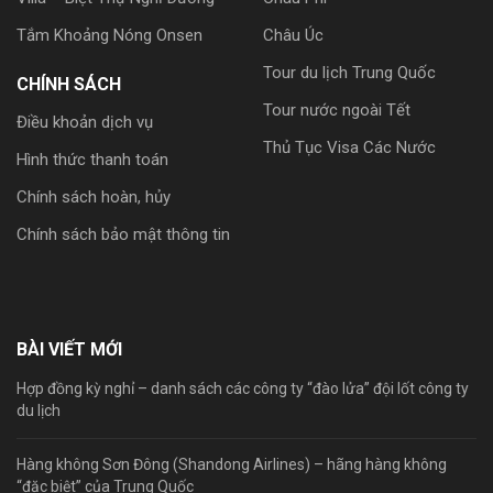
Tắm Khoảng Nóng Onsen
Châu Úc
Tour du lịch Trung Quốc
CHÍNH SÁCH
Tour nước ngoài Tết
Điều khoản dịch vụ
Thủ Tục Visa Các Nước
Hình thức thanh toán
Chính sách hoàn, hủy
Chính sách bảo mật thông tin
BÀI VIẾT MỚI
Hợp đồng kỳ nghỉ – danh sách các công ty “đào lửa” đội lốt công ty
du lịch
Hàng không Sơn Đông (Shandong Airlines) – hãng hàng không
“đặc biệt” của Trung Quốc