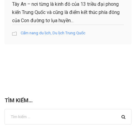
Tây An – nơi từng là kinh đô của 13 triều đại phong
kiến ​​Trung Quốc và cũng là điểm kết thúc phía đông
của Con đường tơ lụa huyền...
Cẩm nang du lịch
,
Du lịch Trung Quốc
TÌM KIẾM…