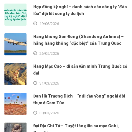
Hợp đồng kỳ nghỉ – danh sách các công ty “đào
lửa” đội lốt công ty du lịch
19/06/2026
Hàng không Sơn Đông (Shandong Airlines) –
hãng hàng không “đặc biệt” của Trung Quốc
26/05/2026
Hang Mạc Cao – di sản văn minh Trung Quốc cổ
đại
31/03/2026
Đan Hà Trương Dịch – “núi cầu vồng” ngoài đời
thực ở Cam Túc
30/03/2026
Đại Địa Chi Tử – Tuyệt tác giữa sa mạc Gobi,