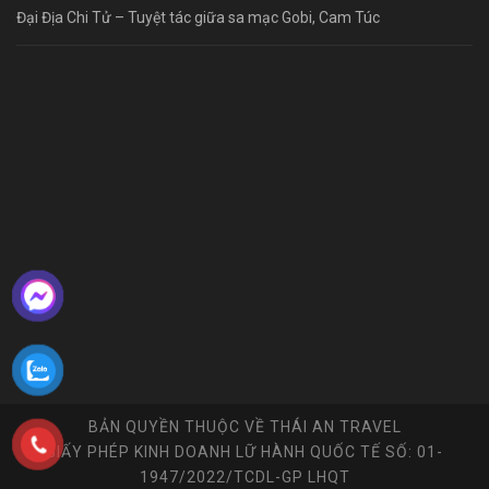
Đại Địa Chi Tử – Tuyệt tác giữa sa mạc Gobi, Cam Túc
BẢN QUYỀN THUỘC VỀ THÁI AN TRAVEL
GIẤY PHÉP KINH DOANH LỮ HÀNH QUỐC TẾ SỐ: 01-
1947/2022/TCDL-GP LHQT