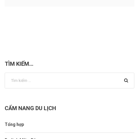
TÌM KIẾM…
CẨM NANG DU LỊCH
Tổng hợp