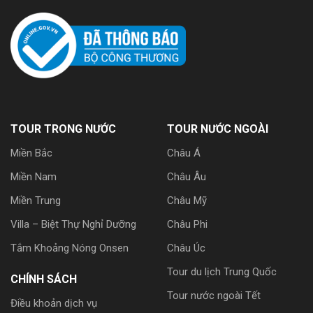
TOUR TRONG NƯỚC
TOUR NƯỚC NGOÀI
Miền Bắc
Châu Á
Miền Nam
Châu Âu
Miền Trung
Châu Mỹ
Villa – Biệt Thự Nghỉ Dưỡng
Châu Phi
Tắm Khoảng Nóng Onsen
Châu Úc
Tour du lịch Trung Quốc
CHÍNH SÁCH
Tour nước ngoài Tết
Điều khoản dịch vụ