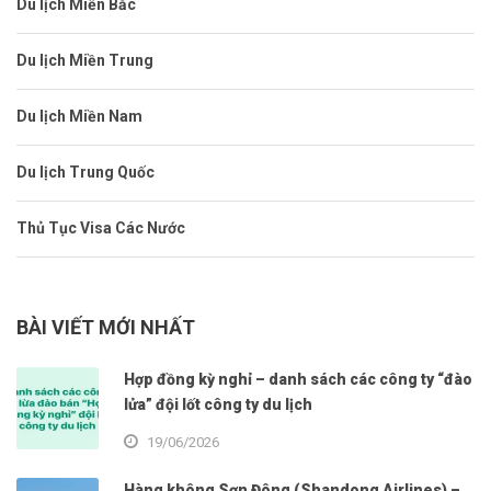
Du lịch Miền Bắc
Du lịch Miền Trung
Du lịch Miền Nam
Du lịch Trung Quốc
Thủ Tục Visa Các Nước
BÀI VIẾT MỚI NHẤT
Hợp đồng kỳ nghỉ – danh sách các công ty “đào
lửa” đội lốt công ty du lịch
19/06/2026
Hàng không Sơn Đông (Shandong Airlines) –