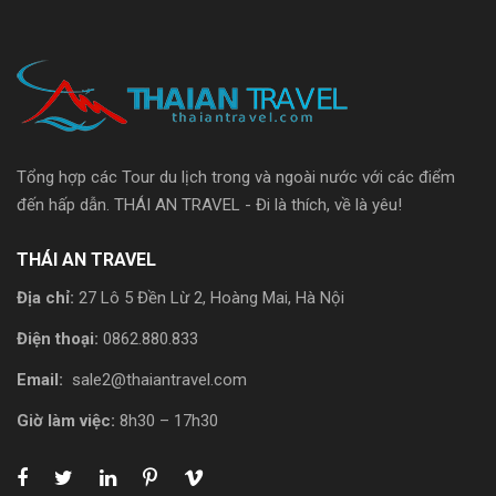
Tổng hợp các Tour du lịch trong và ngoài nước với các điểm
đến hấp dẫn. THÁI AN TRAVEL - Đi là thích, về là yêu!
THÁI AN TRAVEL
Địa chỉ:
27 Lô 5 Đền Lừ 2, Hoàng Mai, Hà Nội
Điện thoại:
0862.880.833
Email:
sale2@thaiantravel.com
Giờ làm việc:
8h30 – 17h30