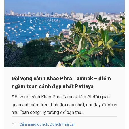
Đồi vọng cảnh Khao Phra Tamnak – điểm
ngắm toàn cảnh đẹp nhất Pattaya
Đồi vọng cảnh Khao Phra Tamnak là một đài quan
quan sát nằm trên đỉnh đồi cao nhất, nơi đây được ví
như “ban công” lý tưởng để bạn thu...
Cẩm nang du lịch
,
Du lịch Thái Lan