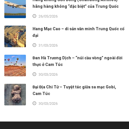
hãng hàng không “đặc biệt” của Trung Quốc
26/05/2026
Hang Mạc Cao – di sản văn minh Trung Quốc cổ
đại
31/03/2026
Đan Hà Trương Dịch – “núi cầu vồng” ngoài đời
thực ở Cam Túc
30/03/2026
Đại Địa Chi Tử – Tuyệt tác giữa sa mạc Gobi,
Cam Túc
30/03/2026