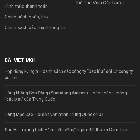
Thủ Tục Visa Các Nước
Hình thức thanh toán
Chính sách hoàn, hủy
Chính sách bảo mật thông tin
BÀI VIẾT MỚI
Hợp đồng kỳ nghỉ – danh sách các công ty “đào lửa” đội lốt công ty
du lịch
Hàng không Sơn Đông (Shandong Airlines) – hãng hàng không
“đặc biệt” của Trung Quốc
Hang Mạc Cao – di sản văn minh Trung Quốc cổ đại
Đan Hà Trương Dịch – “núi cầu vồng” ngoài đời thực ở Cam Túc