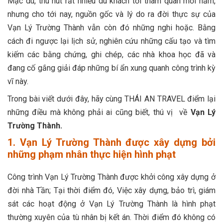
Mặc dù, thu hút rất nhiều du khách tới tham quan mỗi năm,
nhưng cho tới nay, nguồn gốc và lý do ra đời thực sự của
Vạn Lý Trường Thành vẫn còn đó những nghi hoặc. Bằng
cách đi ngược lại lịch sử, nghiên cứu những cấu tạo và tìm
kiếm các bằng chứng, ghi chép, các nhà khoa học đã và
đang cố gắng giải đáp những bí ẩn xung quanh công trình kỳ
vĩ này.
Trong bài viết dưới đây, hãy cùng THÁI AN TRAVEL điểm lại
những điều mà không phải ai cũng biết, thú vị về
Vạn Lý
Trường Thành.
1. Vạn Lý Trường Thành được xây dựng bởi
những phạm nhân thực hiện hình phạt
Công trình Vạn Lý Trường Thành được khởi công xây dựng ở
đời nhà Tần; Tại thời điểm đó, Việc xây dựng, bảo trì, giám
sát các hoạt động ở Vạn Lý Trường Thành là hình phạt
thường xuyên của tù nhân bị kết án. Thời điểm đó không có