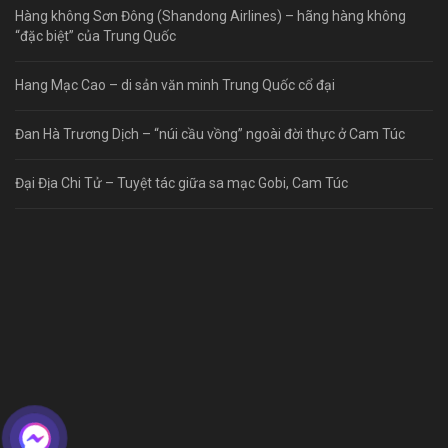
Hàng không Sơn Đông (Shandong Airlines) – hãng hàng không
“đặc biệt” của Trung Quốc
Hang Mạc Cao – di sản văn minh Trung Quốc cổ đại
Đan Hà Trương Dịch – “núi cầu vồng” ngoài đời thực ở Cam Túc
Đại Địa Chi Tử – Tuyệt tác giữa sa mạc Gobi, Cam Túc