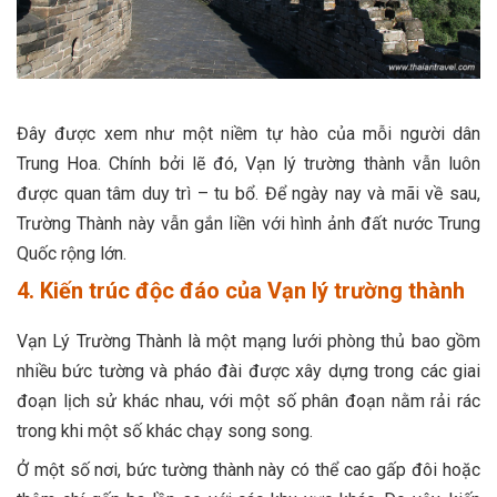
Đây được xem như một niềm tự hào của mỗi người dân
Trung Hoa. Chính bởi lẽ đó, Vạn lý trường thành vẫn luôn
được quan tâm duy trì – tu bổ. Để ngày nay và mãi về sau,
Trường Thành này vẫn gắn liền với hình ảnh đất nước Trung
Quốc rộng lớn.
4. Kiến trúc độc đáo của Vạn lý trường thành
Vạn Lý Trường Thành là một mạng lưới phòng thủ bao gồm
nhiều bức tường và pháo đài được xây dựng trong các giai
đoạn lịch sử khác nhau, với một số phân đoạn nằm rải rác
trong khi một số khác chạy song song.
Ở một số nơi, bức tường thành này có thể cao gấp đôi hoặc