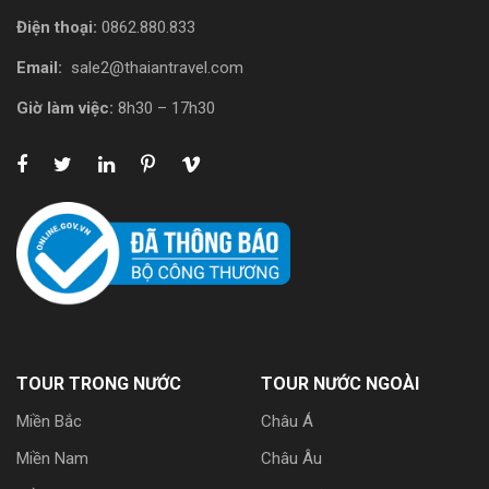
Điện thoại:
0862.880.833
Email:
sale2@thaiantravel.com
Giờ làm việc:
8h30 – 17h30
TOUR TRONG NƯỚC
TOUR NƯỚC NGOÀI
Miền Bắc
Châu Á
Miền Nam
Châu Âu