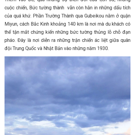
cuộc chiến, Bức tường thành vẫn còn hằn in những dấu tích
của quá khứ. Phần Trường Thành qua Gubeikou nằm ở quận
Miyun, cách Bắc Kinh khoảng 140 km là nơi mà du khách có
thể tận mắt chứng kiến những bức tường thủng lỗ chỗ đạn
pháo. Đây là nơi diễn ra những trận chiến ác liệt giữa quân
đội Trung Quốc và Nhật Bản vào những năm 1930.