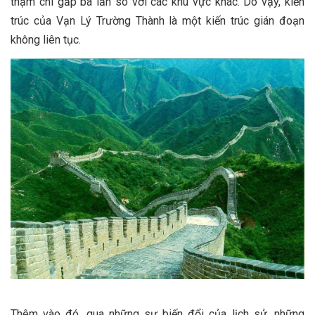
thậm chí gấp ba lần so với các khu vực khác. Do vậy, kiến
trúc của Vạn Lý Trường Thành là một kiến trúc gián đoạn
không liên tục.
Thêm vào đó, qua những sự biến đổi của lịch sử, những