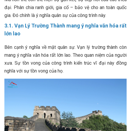
đại. Phân chia ranh giới, gia cố – bảo vệ cho an toàn quốc
gia. Đó chính là ý nghĩa quân sự của công trình này.
3.1. Vạn Lý Trường Thành mang ý nghĩa văn hóa rất
lớn lao
Bên cạnh ý nghĩa về mặt quân sự. Vạn lý trường thành còn
mang ý nghĩa văn hóa rất lớn lao. Theo quan niệm của người
xưa. Sự tồn vong của công trình kiến trúc vĩ đại này đồng
nghĩa với sự tồn vong của họ.