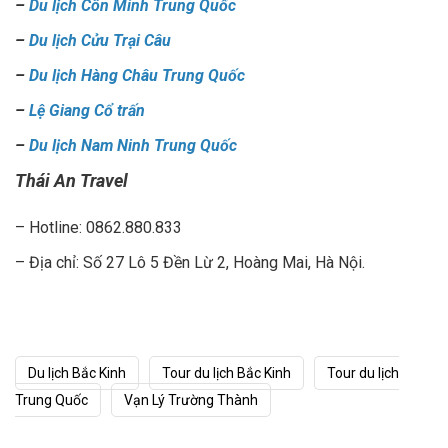
–
Du lịch Côn Minh Trung Quốc
–
Du lịch Cửu Trại Câu
–
Du lịch Hàng Châu Trung Quốc
–
Lệ Giang Cổ trấn
–
Du lịch Nam Ninh Trung Quốc
Thái An Travel
– Hotline: 0862.880.833
– Địa chỉ: Số 27 Lô 5 Đền Lừ 2, Hoàng Mai, Hà Nội.
Du lịch Bắc Kinh
Tour du lịch Bắc Kinh
Tour du lịch
Trung Quốc
Vạn Lý Trường Thành