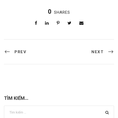
0
SHARES
PREV
NEXT
TÌM KIẾM…