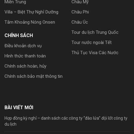
Miền Trung
Châu Mỹ
Villa – Biệt Thự Nghỉ Dưỡng
Châu Phi
Tắm Khoảng Nóng Onsen
Châu Úc
Tour du lịch Trung Quốc
CHÍNH SÁCH
Tour nước ngoài Tết
Điều khoản dịch vụ
Thủ Tục Visa Các Nước
Hình thức thanh toán
Chính sách hoàn, hủy
Chính sách bảo mật thông tin
BÀI VIẾT MỚI
Hợp đồng kỳ nghỉ – danh sách các công ty “đào lửa” đội lốt công ty
du lịch