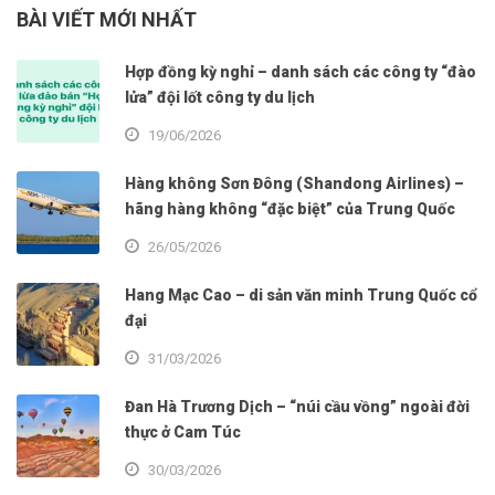
BÀI VIẾT MỚI NHẤT
Hợp đồng kỳ nghỉ – danh sách các công ty “đào
lửa” đội lốt công ty du lịch
19/06/2026
Hàng không Sơn Đông (Shandong Airlines) –
hãng hàng không “đặc biệt” của Trung Quốc
26/05/2026
Hang Mạc Cao – di sản văn minh Trung Quốc cổ
đại
31/03/2026
Đan Hà Trương Dịch – “núi cầu vồng” ngoài đời
thực ở Cam Túc
30/03/2026