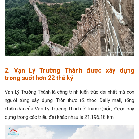
2. Vạn Lý Trường Thành được xây dựng
trong suốt hơn 22 thế kỷ
Vạn Lý Trường Thành là công trình kiến trúc dài nhất mà con
người từng xây dựng. Trên thực tế, theo Daily mail, tổng
chiều dài của Vạn Lý Trường Thành ở Trung Quốc, được xây
dựng trong các triều đại khác nhau là 21.196,18 km.