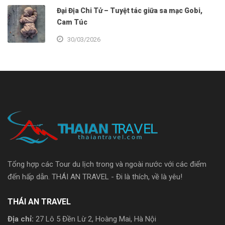
Đại Địa Chi Tử – Tuyệt tác giữa sa mạc Gobi,
Cam Túc
30/03/2026
Tổng hợp các Tour du lịch trong và ngoài nước với các điểm
đến hấp dẫn. THÁI AN TRAVEL - Đi là thích, về là yêu!
THÁI AN TRAVEL
Địa chỉ:
27 Lô 5 Đền Lừ 2, Hoàng Mai, Hà Nội