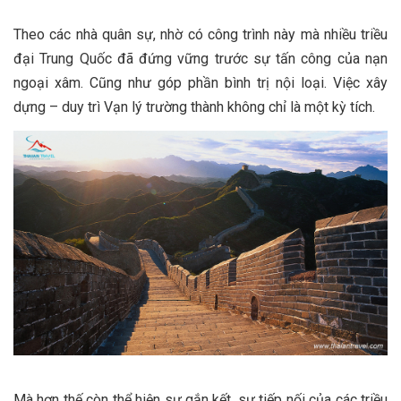
Theo các nhà quân sự, nhờ có công trình này mà nhiều triều
đại Trung Quốc đã đứng vững trước sự tấn công của nạn
ngoại xâm. Cũng như góp phần bình trị nội loại. Việc xây
dựng – duy trì Vạn lý trường thành không chỉ là một kỳ tích.
Mà hơn thế còn thể hiện sự gắn kết, sự tiếp nối của các triều