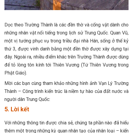
Dọc theo Trường Thành là các đền thờ và cống vật dành cho
những nhân vật nổi tiếng trong lịch sử Trung Quốc. Quan Vũ,
một vị tướng phục vụ trong triều đại nhà Hán, sống ở thế kỷ
thứ 3, được vinh danh bằng một đền thờ được xây dựng tại
đây. Ngoài ra, nhiều điểm khác trên Trường Thành được dùng
để tỏ lòng tôn kính tới Thiên Vương (Tứ Thiên Vương trong
Phật Giáo).
Mời các bạn cùng tham khảo những hình ảnh Vạn Lý Trường
Thành – Công trình kiến trúc là niềm tự hào của đất nước và
người dân Trung Quốc:
5. Lời kết
Với những thông tin được chia sẻ, chúng ta phần nào đã hiểu
thêm một trong những kỳ quan nhân tạo của nhân loại – kiến