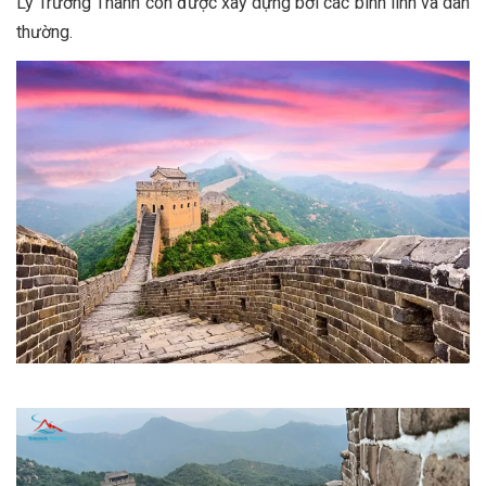
Lý Trường Thành còn được xây dựng bởi các binh lính và dân
thường.