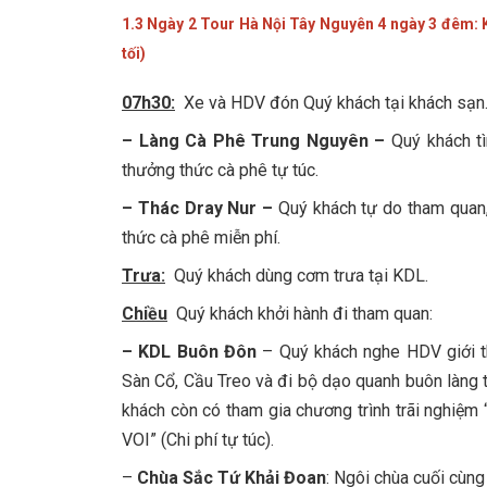
1.3 Ngày 2 Tour Hà Nội Tây Nguyên 4 ngày 3 đêm
tối)
07h30:
Xe và HDV đón Quý khách tại khách sạn. 
– Làng Cà Phê Trung Nguyên –
Quý khách tì
thưởng thức cà phê tự túc.
– Thác Dray Nur –
Quý khách tự do tham quan
thức cà phê miễn phí.
Trưa:
Quý khách dùng cơm trưa tại KDL.
Chiều
Quý khách khởi hành đi tham quan:
– KDL Buôn Đôn
–
Quý khách nghe HDV giới 
Sàn Cổ, Cầu Treo và đi bộ dạo quanh buôn làng
khách còn có tham gia chương trình trãi ngh
VOI” (Chi phí tự túc).
–
Chùa Sắc Tứ Khải Đoan
: Ngôi chùa cuối cùn