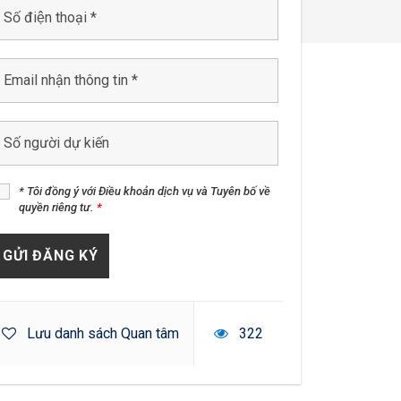
* Tôi đồng ý với Điều khoản dịch vụ và Tuyên bố về
quyền riêng tư.
*
Lưu danh sách Quan tâm
322