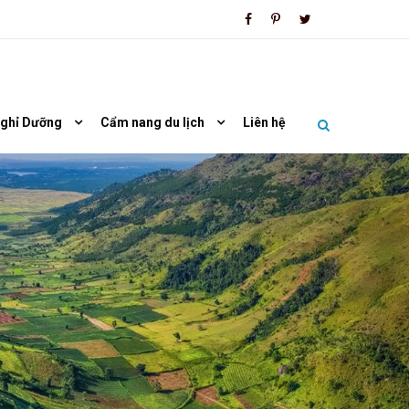
Nghỉ Dưỡng
Cẩm nang du lịch
Liên hệ