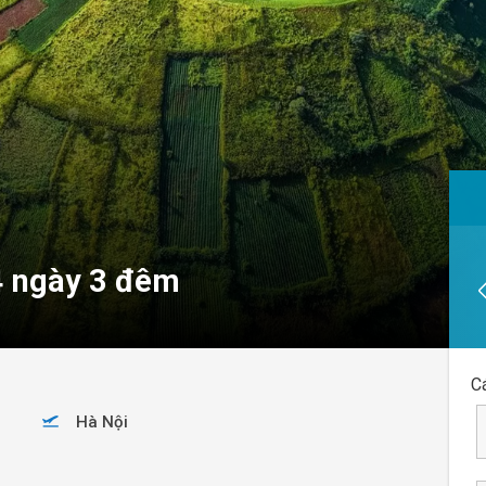
4 ngày 3 đêm
C
Hà Nội