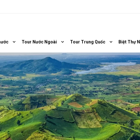
nước
Tour Nước Ngoài
Tour Trung Quốc
Biệt Thự 