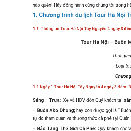
nào quên! Hãy đồng hành cùng chúng tôi trong h
1. Chương trình du lịch Tour Hà Nội
1.1. Thông tin Tour Hà Nội Tây Nguyên 4 ngày 3 đê
Tour Hà Nội – Buôn M
Thời gia
Loại to
Chương t
1.2.Ngày 1 Tour Hà Nội Tây Nguyên 4 ngày 3 đêm:
B
Sáng – Trưa:
Xe và HDV đón Quý khách tại
sân
–
Buôn Ako Dhong;
hay còn được gọi là “ Buôn
tự do tham quan và thưởng thức cà phê tại Quán 
–
Bảo Tàng Thế Giới Cà Phê:
Quý khách check 