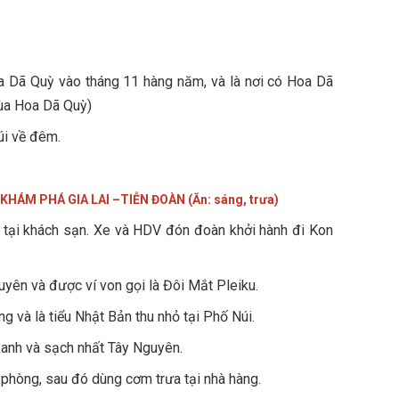
a Dã Quỳ vào tháng 11 hàng năm, và là nơi có Hoa Dã
ùa Hoa Dã Quỳ)
úi về đêm.
 KHÁM PHÁ GIA LAI –TIỄN ĐOÀN (Ăn: sáng, trưa)
 tại khách sạn. Xe và HDV đón đoàn khởi hành đi Kon
guyên và được ví von gọi là Đôi Mắt Pleiku.
ng và là tiểu Nhật Bản thu nhỏ tại Phố Núi.
anh và sạch nhất Tây Nguyên.
 phòng, sau đó dùng cơm trưa tại nhà hàng.