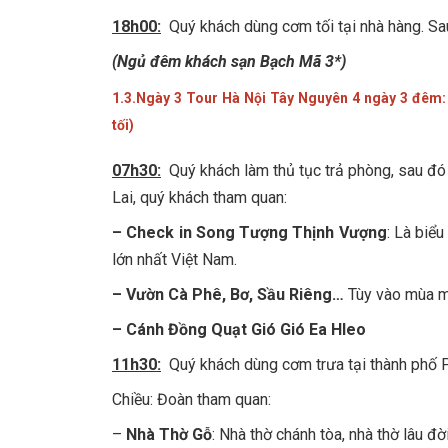
18h00:
Quý khách dùng cơm tối tại nhà hàng. Sau
(Ngủ đêm khách sạn Bạch Mã 3*)
1.3.Ngày 3 Tour Hà Nội Tây Nguyên 4 ngày 3 đêm
tối)
07h30:
Quý khách làm thủ tục trả phòng, sau đó
Lai, quý khách tham quan:
– Check in Song Tượng Thịnh Vượng
: Là biể
lớn nhất Việt Nam.
– Vườn Cà Phê, Bơ, Sầu Riêng…
Tùy vào mùa m
– Cánh Đồng Quạt Gió Gió Ea Hleo
11h30:
Quý khách dùng cơm trưa tại thành phố 
Chiều: Đoàn tham quan:
–
Nhà Thờ Gỗ
: Nhà thờ chánh tòa, nhà thờ lâu đờ