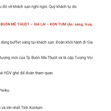
 đó về khách sạn nghỉ ngơi. Quý khách tự do.
:
BUÔN MÊ THUỘT – GIA LAI – KON TUM (Ăn: sáng, trưa,
 dùng buffet sáng tại khách sạn. Đoàn khởi hành đi Gia
u tượng mới của Tp Buôn Ma Thuột và là cặp Tượng Voi
à HDV ghé để đoàn tham quan.
Pleiku
i và lớn nhất Tỉnh Kontum.