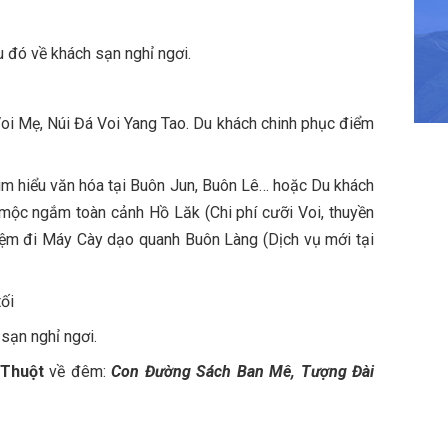
 đó về khách sạn nghỉ ngơi.
oi Mẹ, Núi Đá Voi Yang Tao. Du khách chinh phục điểm
ìm hiểu văn hóa tại Buôn Jun, Buôn Lê… hoặc Du khách
c mộc ngắm toàn cảnh Hồ Lăk (Chi phí cưỡi Voi, thuyền
hiệm đi Máy Cày dạo quanh Buôn Làng (Dịch vụ mới tại
ối
sạn nghỉ ngơi.
Thuột
về đêm:
Con Đường Sách Ban Mê, Tượng Đài