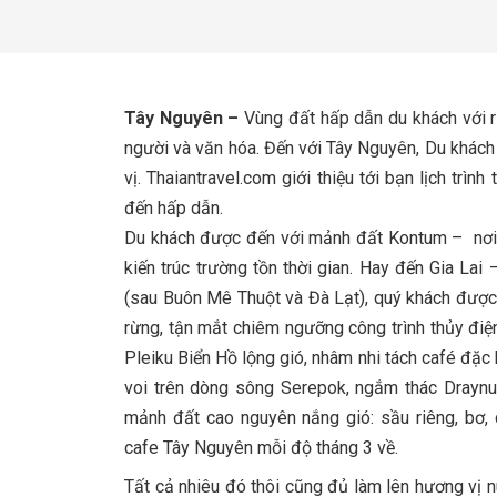
Tây Nguyên –
Vùng đất hấp dẫn du khách với rừ
người và văn hóa. Đến với Tây Nguyên, Du khách 
vị. Thaiantravel.com giới thiệu tới bạn lịch tr
đến hấp dẫn.
Du khách được đến với mảnh đất Kontum – nơi 
kiến trúc trường tồn thời gian. Hay đến Gia Lai
(sau Buôn Mê Thuột và Đà Lạt), quý khách được 
rừng, tận mắt chiêm ngưỡng công trình thủy điệ
Pleiku Biển Hồ lộng gió, nhâm nhi tách café đặc 
voi trên dòng sông Serepok, ngắm thác Draynu
mảnh đất cao nguyên nắng gió: sầu riêng, bơ,
cafe Tây Nguyên mỗi độ tháng 3 về.
Tất cả nhiêu đó thôi cũng đủ làm lên hương vị 