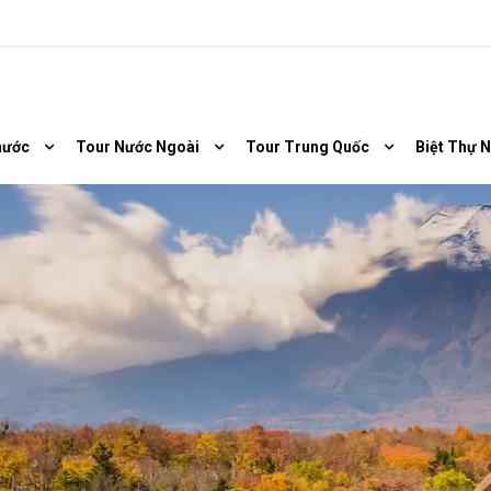
nước
Tour Nước Ngoài
Tour Trung Quốc
Biệt Thự 