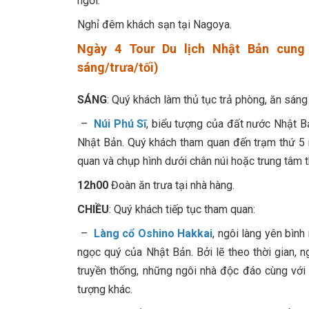
ngơi.
Nghỉ đêm khách sạn tại Nagoya.
Ngày 4 Tour Du lịch Nhật Bản cun
sáng/trưa/tối)
SÁNG
: Quý khách làm thủ tục trả phòng, ăn sáng
–
Núi Phú Sĩ
, biểu tượng của đất nước Nhật Bả
Nhật Bản. Quý khách tham quan đến trạm thứ 5 nế
quan và chụp hình dưới chân núi hoặc trung tâm th
12h00
Đoàn ăn trưa tại nhà hàng.
CHIỀU
: Quý khách tiếp tục tham quan:
–
Làng cổ Oshino Hakkai
, ngôi làng yên bìn
ngọc quý của Nhật Bản. Bởi lẽ theo thời gian, 
truyền thống, những ngôi nhà độc đáo cùng với
tượng khác.