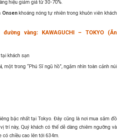
 hàng hiệu giảm giá từ 30-70%.
m Onsen
khoáng nóng tự nhiên trong khuôn viên khách
ng đường vàng: KAWAGUCHI – TOKYO (Ăn
 tại khách sạn
i
, một trong “Phú Sĩ ngũ hồ”, ngắm nhìn toàn cảnh núi
thiêng bậc nhất tại Tokyo. Đây cũng là nơi mua sắm đồ
ừ vị trí này, Quý khách có thể dễ dàng chiêm ngưỡng và
 có chiều cao lên tới 634m.