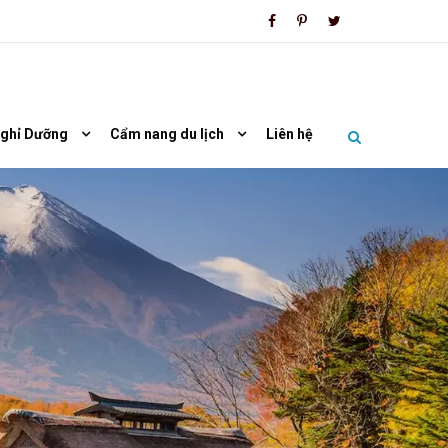
Nghỉ Dưỡng
Cẩm nang du lịch
Liên hệ