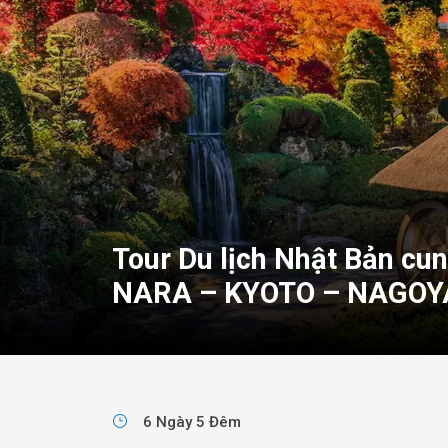
Tour Du lịch Nhật Bản c
NARA – KYOTO – NAGOYA
6 Ngày 5 Đêm