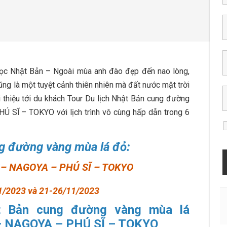
ọc Nhật Bản – Ngoài mùa anh đào đẹp đến nao lòng,
ng là một tuyệt cảnh thiên nhiên mà đất nước mặt trời
 thiệu tới du khách Tour Du lịch Nhật Bản cung đường
Ĩ – TOKYO với lịch trình vô cùng hấp dẫn trong 6
ng đường vàng mùa lá đỏ:
– NAGOYA – PHÚ SĨ – TOKYO
1/2023 và 21-26/11/2023
ật Bản cung đường vàng mùa lá
– NAGOYA – PHÚ SĨ – TOKYO