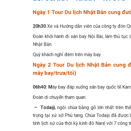
Ngày 1 Tour Du lịch Nhật Bản cung đư
20h30
Xe và Hướng dẫn viên của công ty đón Qu
Đoàn khởi hành đi sân bay Nội Bài, làm thủ tục
Nhật Bản.
Quý khách nghỉ đêm trên máy bay.
Ngày 2 Tour Du lịch Nhật Bản cung 
máy bay/trưa/tối)
06h40: M
áy bay đáp xuống sân bay quốc tế Kans
Đoàn di chuyển tham quan:
– Todaiji
, ngôi chùa bằng gỗ lớn nhất trên th
trọng tại xứ sở Phù tang. Chùa Todaiji đã đượ
tính lịch sử của thời kỳ kinh đô Nara’ với 7 công 