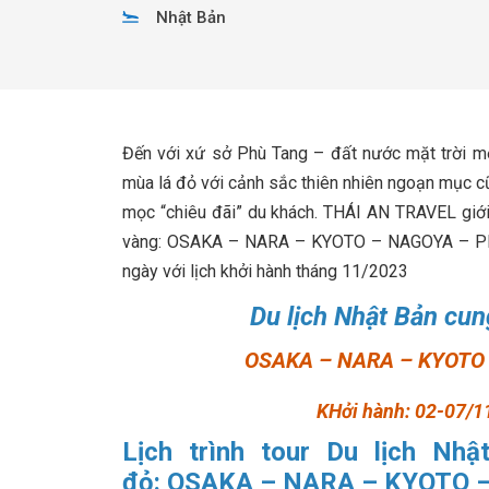
Nhật Bản
Đến với xứ sở Phù Tang – đất nước mặt trời m
mùa lá đỏ với cảnh sắc thiên nhiên ngoạn mục cũ
mọc “chiêu đãi” du khách. THÁI AN TRAVEL giới
vàng: OSAKA – NARA – KYOTO – NAGOYA – PHÚ S
ngày với lịch khởi hành tháng 11/2023
Du lịch Nhật Bản cu
OSAKA – NARA – KYOTO 
KHởi hành: 02-07/1
Lịch trình tour Du lịch Nh
đỏ: OSAKA – NARA – KYOTO 