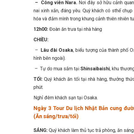
– Công viên Nara.
Nơi đây sở hữu cảnh quan 
nai xinh xắn, đáng yêu. Quý khách có sthể chụp
hóa và đắm mình trong khung cảnh thiên nhiên tu
12h00:
Đoàn ăn trưa tại nhà hàng
CHIỀU:
–
Lâu đài Osaka
, biểu tượng của thành phố 
hình bên ngoài).
– Tự do mua sắm tại
Shinsaibaishi
, khu thươn
TỐI:
Quý khách ăn tối tại nhà hàng, thưởng thứ
phút.
Nghỉ đêm khách sạn tại Osaka.
Ngày 3 Tour Du lịch Nhật Bản cung đ
(Ăn sáng/trưa/tối)
SÁNG:
Quý khách làm thủ tục trả phòng, ăn sáng 