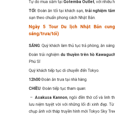
Tự do mua sắm tại
Gotemba Outlet
, với nhiều
TỐI
: Đoàn ăn tối tại khách sạn,
trải nghiệm tắ
sạn theo chuẩn phong cách Nhật Bản.
Ngày 5 Tour Du lịch Nhật Bản cu
sáng/trưa/tối)
SÁNG
: Quý khách làm thủ tục trả phòng, ăn sáng
Đoàn trải nghiệm
du thuyền trên hồ Kawaguch
Phú Sĩ
Quý khách tiếp tục di chuyển đến Tokyo.
12h00
Đoàn ăn trưa tại nhà hàng.
CHIỀU
: Đoàn tiếp tục tham quan:
–
Asakusa Kannon
, ngôi đền thờ cổ và linh 
lưu niệm tuyệt vời với những lối đi xinh đẹp. T
chụp ảnh với tháp truyền hình mới Tokyo Sky Tree