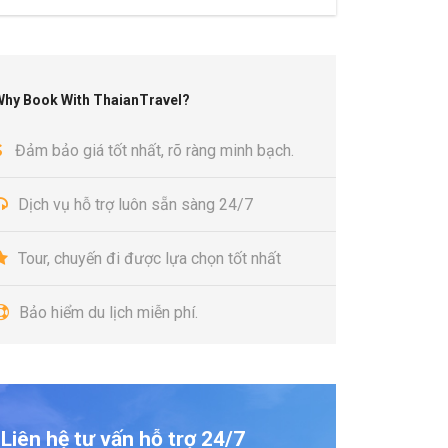
Why Book With ThaianTravel?
Đảm bảo giá tốt nhất, rõ ràng minh bạch.
Dịch vụ hỗ trợ luôn sẵn sàng 24/7
Tour, chuyến đi được lựa chọn tốt nhất
Bảo hiểm du lịch miễn phí.
Liên hệ tư vấn hỗ trợ 24/7