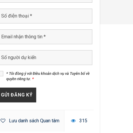
* Tôi đồng ý với Điều khoản dịch vụ và Tuyên bố về
quyền riêng tư.
*
Lưu danh sách Quan tâm
315