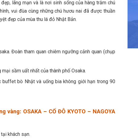
đẹp, lãng mạn và là nơi sinh sống của hàng trăm chú
 hình, vui đùa cùng những chú hươu nai đã được thuần
yệt đẹp của mùa thu lá đỏ Nhật Bản.
Osaka. Đoàn tham quan chiêm ngưỡng cảnh quan (chụp
g mại sầm uất nhất của thành phố Osaka.
c buffet bò Nhật và uống bia không giới hạn trong 90
ường vàng: OSAKA – CỐ ĐÔ KYOTO – NAGOYA
tại khách sạn.