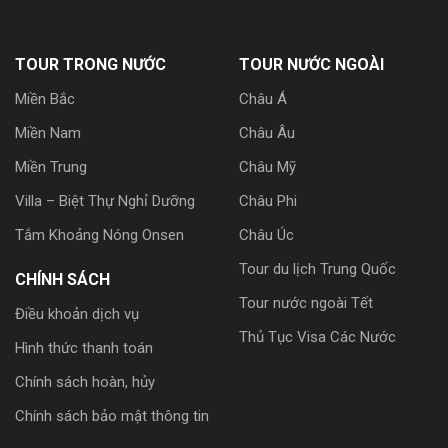
TOUR TRONG NƯỚC
TOUR NƯỚC NGOÀI
Miền Bắc
Châu Á
Miền Nam
Châu Âu
Miền Trung
Châu Mỹ
Villa – Biệt Thự Nghỉ Dưỡng
Châu Phi
Tắm Khoảng Nóng Onsen
Châu Úc
Tour du lịch Trung Quốc
CHÍNH SÁCH
Tour nước ngoài Tết
Điều khoản dịch vụ
Thủ Tục Visa Các Nước
Hình thức thanh toán
Chính sách hoàn, hủy
Chính sách bảo mật thông tin