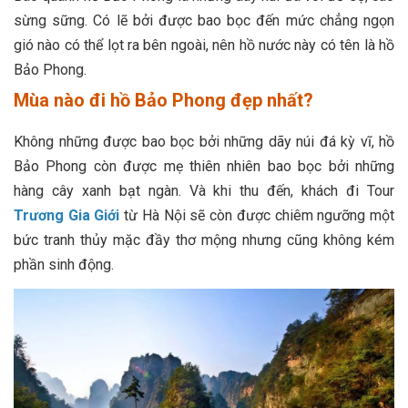
sừng sững. Có lẽ bởi được bao bọc đến mức chẳng ngọn
gió nào có thể lọt ra bên ngoài, nên hồ nước này có tên là hồ
Bảo Phong.
Mùa nào đi hồ Bảo Phong đẹp nhất?
Không những được bao bọc bởi những dãy núi đá kỳ vĩ, hồ
Bảo Phong còn được mẹ thiên nhiên bao bọc bởi những
hàng cây xanh bạt ngàn. Và khi thu đến, khách đi Tour
Trương Gia Giới
từ Hà Nội sẽ còn được chiêm ngưỡng một
bức tranh thủy mặc đầy thơ mộng nhưng cũng không kém
phần sinh động.