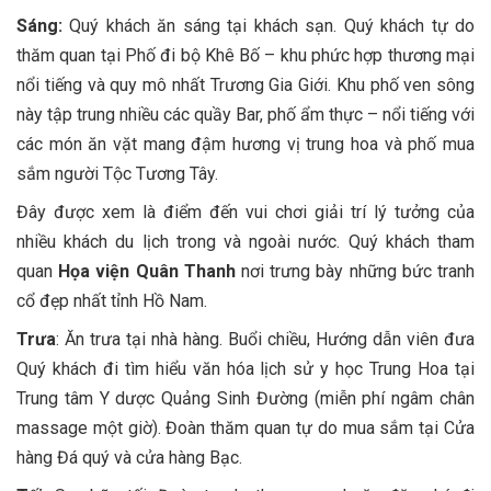
Sáng:
Quý khách ăn sáng tại khách sạn. Quý khách tự do
thăm quan tại Phố đi bộ Khê Bố – khu phức hợp thương mại
nổi tiếng và quy mô nhất Trương Gia Giới. Khu phố ven sông
này tập trung nhiều các quầy Bar, phố ẩm thực – nổi tiếng với
các món ăn vặt mang đậm hương vị trung hoa và phố mua
sắm người Tộc Tương Tây.
Đây được xem là điểm đến vui chơi giải trí lý tưởng của
nhiều khách du lịch trong và ngoài nước. Quý khách tham
quan
Họa viện Quân Thanh
nơi trưng bày những bức tranh
cổ đẹp nhất tỉnh Hồ Nam.
Trưa
: Ăn trưa tại nhà hàng. Buổi chiều, Hướng dẫn viên đưa
Quý khách đi tìm hiểu văn hóa lịch sử y học Trung Hoa tại
Trung tâm Y dược Quảng Sinh Đường (miễn phí ngâm chân
massage một giờ). Đoàn thăm quan tự do mua sắm tại Cửa
hàng Đá quý và cửa hàng Bạc.