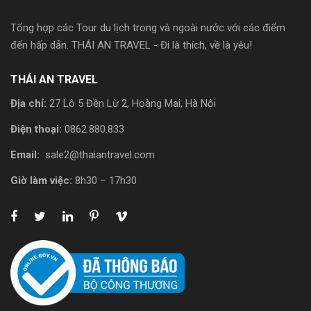
Tổng hợp các Tour du lịch trong và ngoài nước với các điểm
đến hấp dẫn. THÁI AN TRAVEL - Đi là thích, về là yêu!
THÁI AN TRAVEL
Địa chỉ:
27 Lô 5 Đền Lừ 2, Hoàng Mai, Hà Nội
Điện thoại:
0862.880.833
Email:
sale2@thaiantravel.com
Giờ làm việc:
8h30 – 17h30