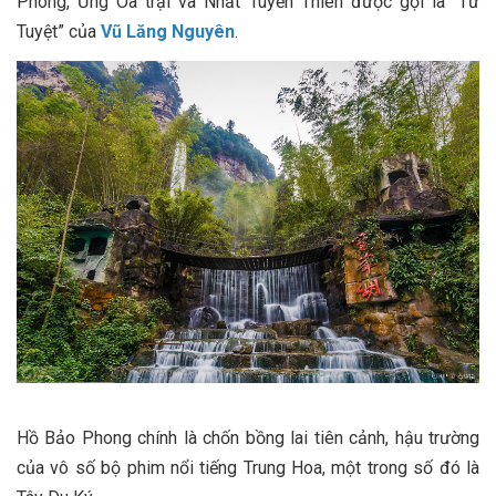
Phong, Ưng Oa trại và Nhất Tuyến Thiên được gọi là “Tứ
Tuyệt” của
Vũ Lăng Nguyên
.
Hồ Bảo Phong chính là chốn bồng lai tiên cảnh, hậu trường
của vô số bộ phim nổi tiếng Trung Hoa, một trong số đó là