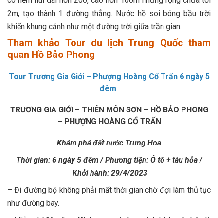
có hẻm núi dài hơn 200, cao hơn 100m nhưng rộng chưa tới
2m, tạo thành 1 đường thẳng. Nước hồ soi bóng bầu trời
khiến khung cảnh như một đường trời giữa trần gian.
Tham khảo Tour du lịch Trung Quốc tham
quan Hồ Bảo Phong
Tour Trương Gia Giới – Phượng Hoàng Cổ Trấn 6 ngày 5
đêm
TRƯƠNG GIA GIỚI – THIÊN MÔN SƠN – HỒ BẢO PHONG
– PHƯỢNG HOÀNG CỔ TRẤN
Khám phá đất nước Trung Hoa
Thời gian: 6 ngày 5 đêm / Phương tiện: Ô tô + tàu hỏa /
Khởi hành: 29/4/2023
– Đi đường bộ không phải mất thời gian chờ đợi làm thủ tục
như đường bay.