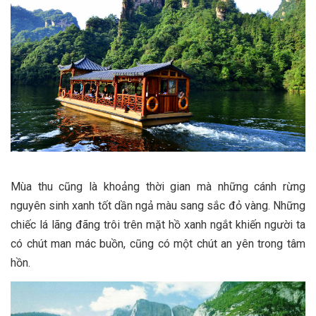
Mùa thu cũng là khoảng thời gian mà những cánh rừng
nguyên sinh xanh tốt dần ngả màu sang sắc đỏ vàng. Những
chiếc lá lãng đãng trôi trên mặt hồ xanh ngắt khiến người ta
có chút man mác buồn, cũng có một chút an yên trong tâm
hồn.