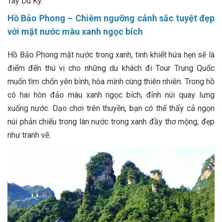
Tây Du Ký.
Hồ Bảo Phong – Chiêm ngưỡng cảnh sắc tuyệt đẹp
với mặt nước màu xanh ngọc bích
Hồ Bảo Phong mặt nước trong xanh, tinh khiết hứa hẹn sẽ là
điểm đến thú vị cho những du khách đi Tour Trung Quốc
muốn tìm chốn yên bình, hòa mình cùng thiên nhiên. Trong hồ
có hai hòn đảo màu xanh ngọc bích, đỉnh núi quay lưng
xuống nước. Dạo chơi trên thuyền, bạn có thể thấy cả ngọn
núi phản chiếu trong làn nước trong xanh đầy thơ mộng, đẹp
như tranh vẽ.