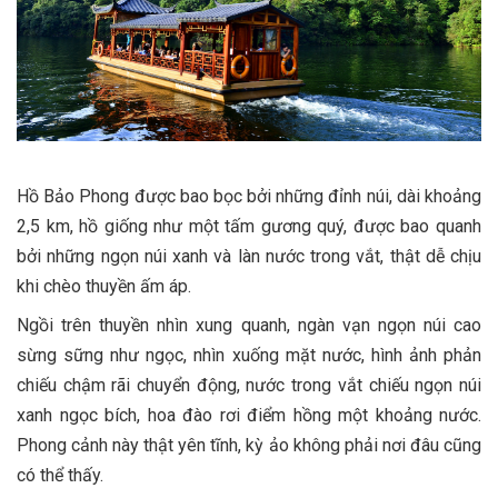
Hồ Bảo Phong được bao bọc bởi những đỉnh núi, dài khoảng
2,5 km, hồ giống như một tấm gương quý, được bao quanh
bởi những ngọn núi xanh và làn nước trong vắt, thật dễ chịu
khi chèo thuyền ấm áp.
Ngồi trên thuyền nhìn xung quanh, ngàn vạn ngọn núi cao
sừng sững như ngọc, nhìn xuống mặt nước, hình ảnh phản
chiếu chậm rãi chuyển động, nước trong vắt chiếu ngọn núi
xanh ngọc bích, hoa đào rơi điểm hồng một khoảng nước.
Phong cảnh này thật yên tĩnh, kỳ ảo không phải nơi đâu cũng
có thể thấy.