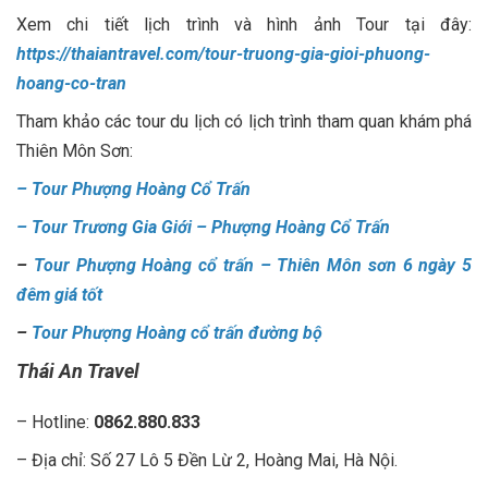
Xem chi tiết lịch trình và hình ảnh Tour tại đây:
https://thaiantravel.com/tour-truong-gia-gioi-phuong-
hoang-co-tran
Tham khảo các tour du lịch có lịch trình tham quan khám phá
Thiên Môn Sơn:
–
Tour Phượng Hoàng Cổ Trấn
–
Tour Trương Gia Giới – Phượng Hoàng Cổ Trấn
–
Tour Phượng Hoàng cổ trấn – Thiên Môn sơn 6 ngày 5
đêm giá tốt
–
Tour Phượng Hoàng cổ trấn đường bộ
Thái An Travel
– Hotline:
0862.880.833
– Địa chỉ: Số 27 Lô 5 Đền Lừ 2, Hoàng Mai, Hà Nội.