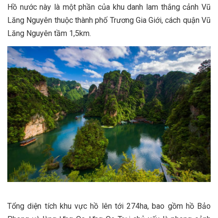
Hồ nước này là một phần của khu danh lam thắng cảnh Vũ
Lăng Nguyên thuộc thành phố Trương Gia Giới, cách quận Vũ
Lăng Nguyên tầm 1,5km.
Tổng diện tích khu vực hồ lên tới 274ha, bao gồm hồ Bảo