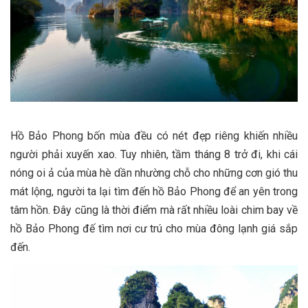
Hồ Bảo Phong bốn mùa đều có nét đẹp riêng khiến nhiều
người phải xuyến xao. Tuy nhiên, tầm tháng 8 trở đi, khi cái
nóng oi ả của mùa hè dần nhường chỗ cho những cơn gió thu
mát lộng, người ta lại tìm đến hồ Bảo Phong để an yên trong
tâm hồn. Đây cũng là thời điểm mà rất nhiều loài chim bay về
hồ Bảo Phong đế tìm nơi cư trú cho mùa đông lạnh giá sắp
đến.