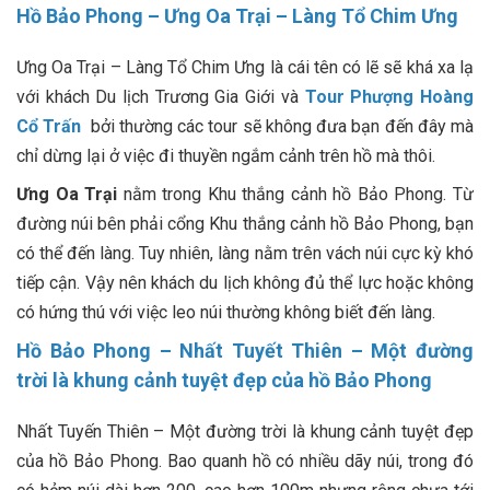
Hồ Bảo Phong – Ưng Oa Trại – Làng Tổ Chim Ưng
Ưng Oa Trại – Làng Tổ Chim Ưng là cái tên có lẽ sẽ khá xa lạ
với khách Du lịch Trương Gia Giới và
Tour Phượng Hoàng
Cổ Trấn
bởi thường các tour sẽ không đưa bạn đến đây mà
chỉ dừng lại ở việc đi thuyền ngắm cảnh trên hồ mà thôi.
Ưng Oa Trại
nằm trong Khu thắng cảnh hồ Bảo Phong. Từ
đường núi bên phải cổng Khu thắng cảnh hồ Bảo Phong, bạn
có thể đến làng. Tuy nhiên, làng nằm trên vách núi cực kỳ khó
tiếp cận. Vậy nên khách du lịch không đủ thể lực hoặc không
có hứng thú với việc leo núi thường không biết đến làng.
Hồ Bảo Phong – Nhất Tuyết Thiên – Một đường
trời là khung cảnh tuyệt đẹp của hồ Bảo Phong
Nhất Tuyến Thiên – Một đường trời là khung cảnh tuyệt đẹp
của hồ Bảo Phong. Bao quanh hồ có nhiều dãy núi, trong đó