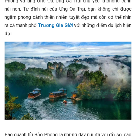
Phong và làng Ưng Oa. Ưng Oa Trại chủ yếu là phong cảnh
núi non. Từ đỉnh núi của Ưng Oa Trại, bạn không chỉ được
ngắm phong cảnh thiên nhiên tuyệt đẹp mà còn có thể nhìn
ra cả thành phố
Trương Gia Giới
với những điểm du lịch hiện
đại.
Bao quanh hồ Bảo Phong là những dãy núi đá vôi đồ sộ, cao