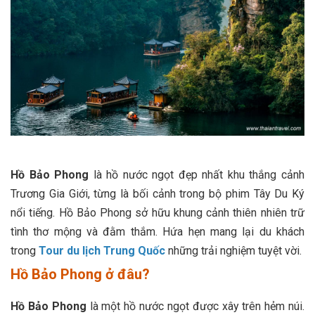
Hồ Bảo Phong
là hồ nước ngọt đẹp nhất khu thắng cảnh
Trương Gia Giới, từng là bối cảnh trong bộ phim Tây Du Ký
nổi tiếng. Hồ Bảo Phong sở hữu khung cảnh thiên nhiên trữ
tình thơ mộng và đằm thắm. Hứa hẹn mang lại du khách
trong
Tour du lịch Trung Quốc
những trải nghiệm tuyệt vời.
Hồ Bảo Phong ở đâu?
Hồ Bảo Phong
là một hồ nước ngọt được xây trên hẻm núi.