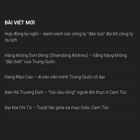
BÀI VIẾT MỚI
Hợp đồng kỳ nghỉ – danh sách các công ty “đào lửa” đội lốt công ty
du lịch
Hàng không Sơn Đông (Shandong Airlines) – hãng hàng không
“đặc biệt” của Trung Quốc
Hang Mạc Cao – di sản văn minh Trung Quốc cổ đại
Đan Hà Trương Dịch – “núi cầu vồng” ngoài đời thực ở Cam Túc
Đại Địa Chi Tử – Tuyệt tác giữa sa mạc Gobi, Cam Túc