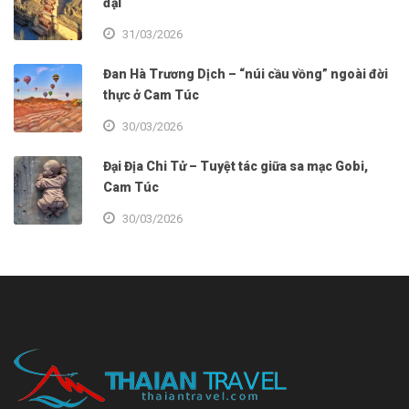
đại
31/03/2026
Đan Hà Trương Dịch – “núi cầu vồng” ngoài đời
thực ở Cam Túc
30/03/2026
Đại Địa Chi Tử – Tuyệt tác giữa sa mạc Gobi,
Cam Túc
30/03/2026