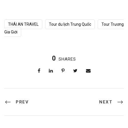
THÁI AN TRAVEL
Tour du lịch Trung Quốc
Tour Trương
Gia Giới
0
SHARES
PREV
NEXT